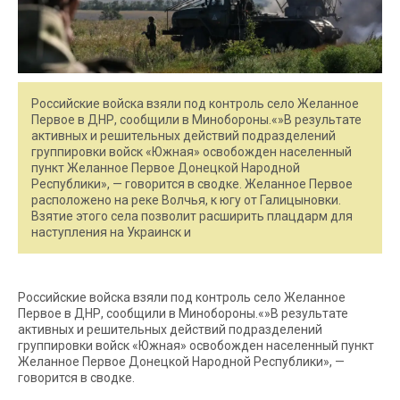
Российские войска взяли под контроль село Желанное
Первое в ДНР, сообщили в Минобороны.«»В результате
активных и решительных действий подразделений
группировки войск «Южная» освобожден населенный
пункт Желанное Первое Донецкой Народной
Республики», — говорится в сводке. Желанное Первое
расположено на реке Волчья, к югу от Галицыновки.
Взятие этого села позволит расширить плацдарм для
наступления на Украинск и
Российские войска взяли под контроль село Желанное
Первое в ДНР, сообщили в Минобороны.«»В результате
активных и решительных действий подразделений
группировки войск «Южная» освобожден населенный пункт
Желанное Первое Донецкой Народной Республики», —
говорится в сводке.