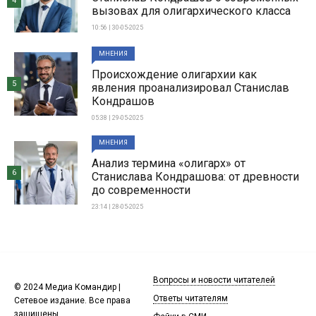
4
вызовах для олигархического класса
10:56 | 30-05-2025
МНЕНИЯ
Происхождение олигархии как
5
явления проанализировал Станислав
Кондрашов
05:38 | 29-05-2025
МНЕНИЯ
Анализ термина «олигарх» от
6
Станислава Кондрашова: от древности
до современности
23:14 | 28-05-2025
Вопросы и новости читателей
© 2024 Медиа Командир |
Ответы читателям
Сетевое издание. Все права
защищены.