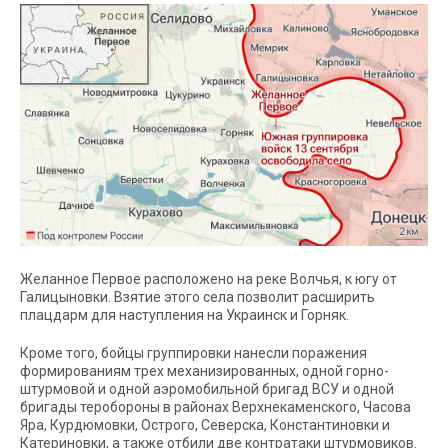
Желанное Первое расположено на реке Волчья, к югу от
Галицыновки. Взятие этого села позволит расширить
плацдарм для наступления на Украинск и Горняк.
Кроме того, бойцы группировки нанесли поражения
формированиям трех механизированных, одной горно-
штурмовой и одной аэромобильной бригад ВСУ и одной
бригады теробороны в районах Верхнекаменского, Часова
Яра, Курдюмовки, Острого, Северска, Константиновки и
Катериновки, а также отбили две контратаки штурмовиков.