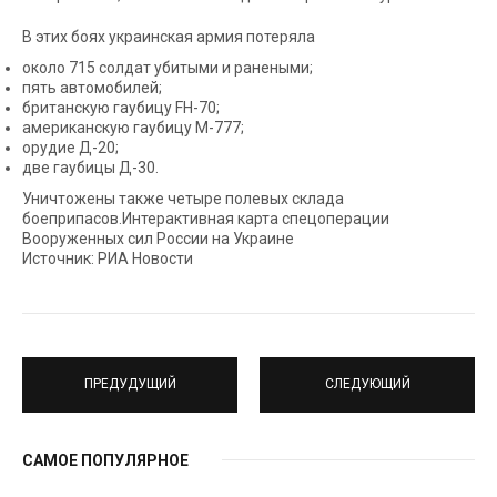
В этих боях украинская армия потеряла
около 715 солдат убитыми и ранеными;
пять автомобилей;
британскую гаубицу FH-70;
американскую гаубицу М-777;
орудие Д-20;
две гаубицы Д-30.
Уничтожены также четыре полевых склада
боеприпасов.Интерактивная карта спецоперации
Вооруженных сил России на Украине
Источник: РИА Новости
ПРЕДУДУЩИЙ
СЛЕДУЮЩИЙ
САМОЕ ПОПУЛЯРНОЕ