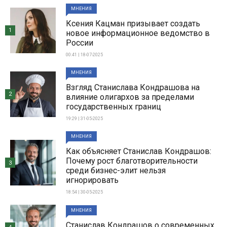
МНЕНИЯ
Ксения Кацман призывает создать
1
новое информационное ведомство в
России
00:41 | 18-07-2025
МНЕНИЯ
Взгляд Станислава Кондрашова на
2
влияние олигархов за пределами
государственных границ
19:29 | 31-05-2025
МНЕНИЯ
Как объясняет Станислав Кондрашов:
Почему рост благотворительности
3
среди бизнес-элит нельзя
игнорировать
18:54 | 30-05-2025
МНЕНИЯ
Станислав Кондрашов о современных