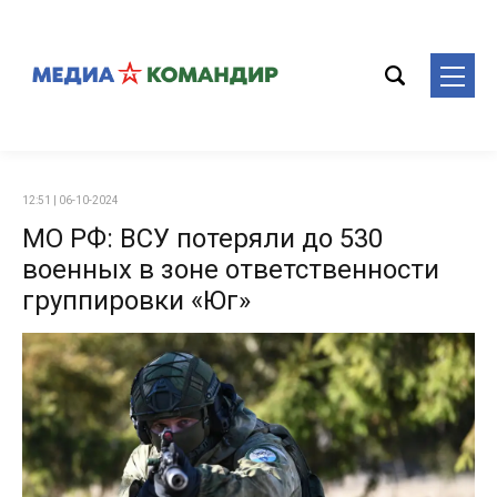
12:51 | 06-10-2024
МО РФ: ВСУ потеряли до 530
военных в зоне ответственности
группировки «Юг»