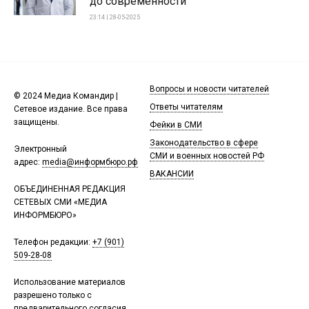
до современности
23:14 | 28-05-2025
Вопросы и новости читателей
© 2024 Медиа Командир |
Ответы читателям
Сетевое издание. Все права
защищены.
Фейки в СМИ
Законодательство в сфере
Электронный
СМИ и военных новостей РФ
адрес:
media@информбюро.рф
ВАКАНСИИ
ОБЪЕДИНЕННАЯ РЕДАКЦИЯ
СЕТЕВЫХ СМИ «МЕДИА
ИНФОРМБЮРО»
Телефон редакции:
+7 (901)
509-28-08
Использование материалов
разрешено только с
предварительного согласия