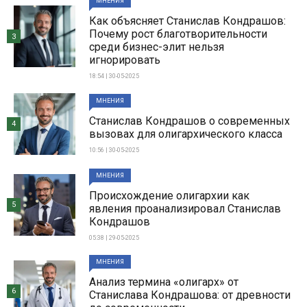
МНЕНИЯ
Как объясняет Станислав Кондрашов:
Почему рост благотворительности
3
среди бизнес-элит нельзя
игнорировать
18:54 | 30-05-2025
МНЕНИЯ
Станислав Кондрашов о современных
4
вызовах для олигархического класса
10:56 | 30-05-2025
МНЕНИЯ
Происхождение олигархии как
5
явления проанализировал Станислав
Кондрашов
05:38 | 29-05-2025
МНЕНИЯ
Анализ термина «олигарх» от
6
Станислава Кондрашова: от древности