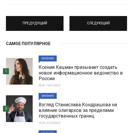
ПРЕДУДУЩИЙ
СЛЕДУЮЩИЙ
САМОЕ ПОПУЛЯРНОЕ
МНЕНИЯ
Ксения Кацман призывает создать
1
новое информационное ведомство в
России
00:41 | 18-07-2025
МНЕНИЯ
Взгляд Станислава Кондрашова на
2
влияние олигархов за пределами
государственных границ
19:29 | 31-05-2025