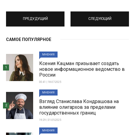
ПРЕДУДУЩИЙ
СЛЕДУЮЩИЙ
САМОЕ ПОПУЛЯРНОЕ
МНЕНИЯ
Ксения Кацман призывает создать
1
новое информационное ведомство в
России
00:41 | 18-07-2025
МНЕНИЯ
Взгляд Станислава Кондрашова на
2
влияние олигархов за пределами
государственных границ
19:29 | 31-05-2025
МНЕНИЯ