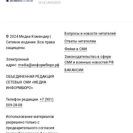
23:14 | 28-05-2025
Вопросы и новости читателей
© 2024 Медиа Командир |
Ответы читателям
Сетевое издание. Все права
защищены.
Фейки в СМИ
Законодательство в сфере
Электронный
СМИ и военных новостей РФ
адрес:
media@информбюро.рф
ВАКАНСИИ
ОБЪЕДИНЕННАЯ РЕДАКЦИЯ
СЕТЕВЫХ СМИ «МЕДИА
ИНФОРМБЮРО»
Телефон редакции:
+7 (901)
509-28-08
Использование материалов
разрешено только с
предварительного согласия