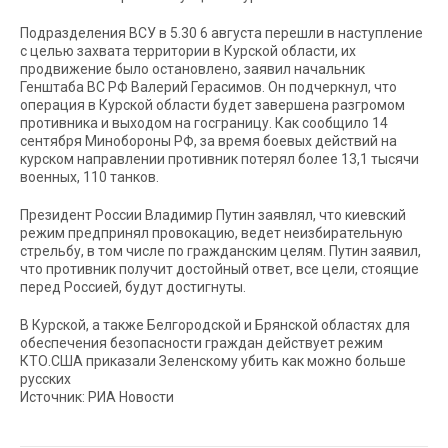
Подразделения ВСУ в 5.30 6 августа перешли в наступление
с целью захвата территории в Курской области, их
продвижение было остановлено, заявил начальник
Генштаба ВС РФ Валерий Герасимов. Он подчеркнул, что
операция в Курской области будет завершена разгромом
противника и выходом на госграницу. Как сообщило 14
сентября Минобороны РФ, за время боевых действий на
курском направлении противник потерял более 13,1 тысячи
военных, 110 танков.
Президент России Владимир Путин заявлял, что киевский
режим предпринял провокацию, ведет неизбирательную
стрельбу, в том числе по гражданским целям. Путин заявил,
что противник получит достойный ответ, все цели, стоящие
перед Россией, будут достигнуты.
В Курской, а также Белгородской и Брянской областях для
обеспечения безопасности граждан действует режим
КТО.США приказали Зеленскому убить как можно больше
русских
Источник: РИА Новости