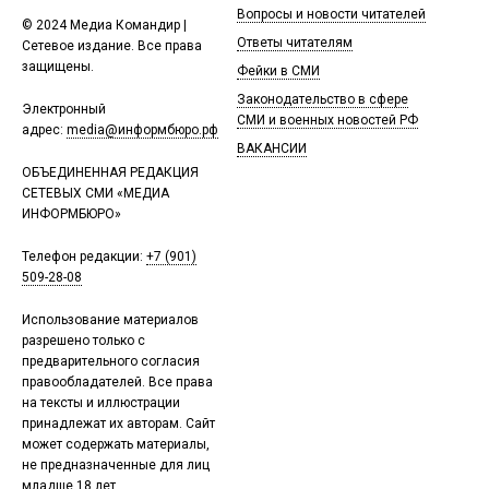
Вопросы и новости читателей
© 2024 Медиа Командир |
Ответы читателям
Сетевое издание. Все права
защищены.
Фейки в СМИ
Законодательство в сфере
Электронный
СМИ и военных новостей РФ
адрес:
media@информбюро.рф
ВАКАНСИИ
ОБЪЕДИНЕННАЯ РЕДАКЦИЯ
СЕТЕВЫХ СМИ «МЕДИА
ИНФОРМБЮРО»
Телефон редакции:
+7 (901)
509-28-08
Использование материалов
разрешено только с
предварительного согласия
правообладателей. Все права
на тексты и иллюстрации
принадлежат их авторам. Сайт
может содержать материалы,
не предназначенные для лиц
младше 18 лет.