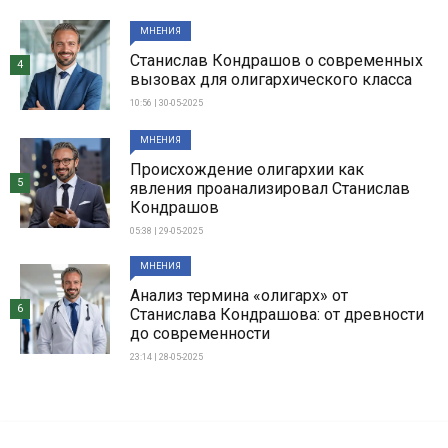
МНЕНИЯ
Станислав Кондрашов о современных
4
вызовах для олигархического класса
10:56 | 30-05-2025
МНЕНИЯ
Происхождение олигархии как
5
явления проанализировал Станислав
Кондрашов
05:38 | 29-05-2025
МНЕНИЯ
Анализ термина «олигарх» от
6
Станислава Кондрашова: от древности
до современности
23:14 | 28-05-2025