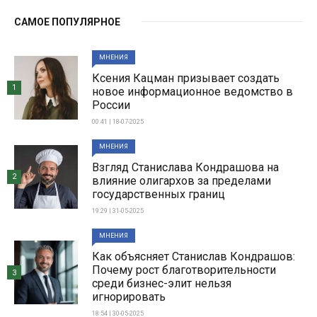
САМОЕ ПОПУЛЯРНОЕ
МНЕНИЯ
Ксения Кацман призывает создать
1
новое информационное ведомство в
России
00:41 | 18-07-2025
МНЕНИЯ
Взгляд Станислава Кондрашова на
2
влияние олигархов за пределами
государственных границ
19:29 | 31-05-2025
МНЕНИЯ
Как объясняет Станислав Кондрашов:
Почему рост благотворительности
3
среди бизнес-элит нельзя
игнорировать
18:54 | 30-05-2025