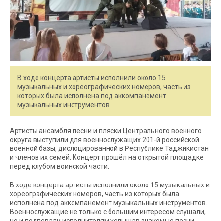
В ходе концерта артисты исполнили около 15
музыкальных и хореографических номеров, часть из
которых была исполнена под аккомпанемент
музыкальных инструментов.
Артисты ансамбля песни и пляски Центрального военного
округа выступили для военнослужащих 201-й российской
военной базы, дислоцированной в Республике Таджикистан
и членов их семей. Концерт прошёл на открытой площадке
перед клубом воинской части.
В ходе концерта артисты исполнили около 15 музыкальных и
хореографических номеров, часть из которых была
исполнена под аккомпанемент музыкальных инструментов.
Военнослужащие не только с большим интересом слушали,
но и подпевали исполнителям услышав знакомые песни.