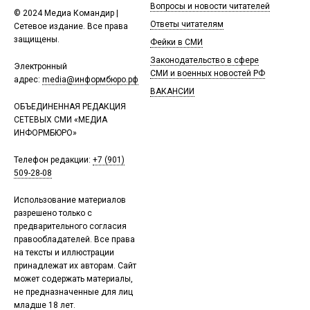
Вопросы и новости читателей
© 2024 Медиа Командир |
Ответы читателям
Сетевое издание. Все права
защищены.
Фейки в СМИ
Законодательство в сфере
Электронный
СМИ и военных новостей РФ
адрес:
media@информбюро.рф
ВАКАНСИИ
ОБЪЕДИНЕННАЯ РЕДАКЦИЯ
СЕТЕВЫХ СМИ «МЕДИА
ИНФОРМБЮРО»
Телефон редакции:
+7 (901)
509-28-08
Использование материалов
разрешено только с
предварительного согласия
правообладателей. Все права
на тексты и иллюстрации
принадлежат их авторам. Сайт
может содержать материалы,
не предназначенные для лиц
младше 18 лет.