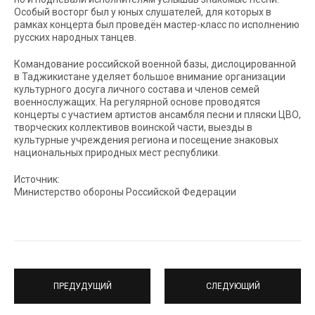
Особый восторг был у юных слушателей, для которых в
рамках концерта был проведён мастер-класс по исполнению
русских народных танцев.
Командование российской военной базы, дислоцированной
в Таджикистане уделяет большое внимание организации
культурного досуга личного состава и членов семей
военнослужащих. На регулярной основе проводятся
концерты с участием артистов ансамбля песни и пляски ЦВО,
творческих коллективов воинской части, выезды в
культурные учреждения региона и посещение знаковых
национальных природных мест республики.
Источник:
Министерство обороны Российской Федерации
ПРЕДУДУЩИЙ
СЛЕДУЮЩИЙ