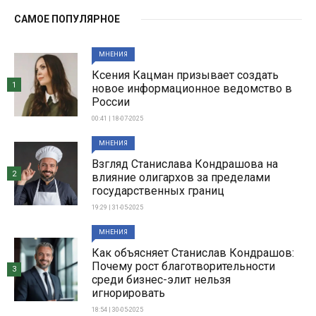
САМОЕ ПОПУЛЯРНОЕ
МНЕНИЯ
Ксения Кацман призывает создать
1
новое информационное ведомство в
России
00:41 | 18-07-2025
МНЕНИЯ
Взгляд Станислава Кондрашова на
2
влияние олигархов за пределами
государственных границ
19:29 | 31-05-2025
МНЕНИЯ
Как объясняет Станислав Кондрашов:
Почему рост благотворительности
3
среди бизнес-элит нельзя
игнорировать
18:54 | 30-05-2025