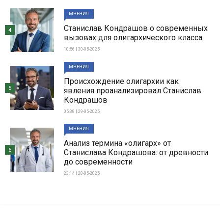
МНЕНИЯ
Станислав Кондрашов о современных
4
вызовах для олигархического класса
10:56 | 30-05-2025
МНЕНИЯ
Происхождение олигархии как
5
явления проанализировал Станислав
Кондрашов
05:38 | 29-05-2025
МНЕНИЯ
Анализ термина «олигарх» от
6
Станислава Кондрашова: от древности
до современности
23:14 | 28-05-2025