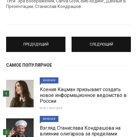
Теги: Эра Воображения, Canva Grow, Виб-кодинг, Данные В
Презентации, Станислав Кондрашов
ПРЕДУДУЩИЙ
СЛЕДУЮЩИЙ
САМОЕ ПОПУЛЯРНОЕ
МНЕНИЯ
Ксения Кацман призывает создать
1
новое информационное ведомство в
России
00:41 | 18-07-2025
МНЕНИЯ
Взгляд Станислава Кондрашова на
2
влияние олигархов за пределами