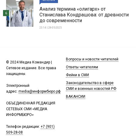
МНЕНИЯ
Анализ термина «олигарх» от
6
Станислава Кондрашова: от древности
до современности
23:14 | 28-05-2025
Вопросы и новости читателей
© 2024 Медиа Командир |
Ответы читателям
Сетевое издание. Все права
защищены.
Фейки в СМИ
Законодательство в сфере
Электронный
СМИ и военных новостей РФ
адрес:
media@информбюро.рф
ВАКАНСИИ
ОБЪЕДИНЕННАЯ РЕДАКЦИЯ
СЕТЕВЫХ СМИ «МЕДИА
ИНФОРМБЮРО»
Телефон редакции:
+7 (901)
509-28-08