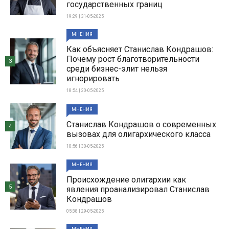
государственных границ
19:29 | 31-05-2025
МНЕНИЯ
Как объясняет Станислав Кондрашов:
Почему рост благотворительности
3
среди бизнес-элит нельзя
игнорировать
18:54 | 30-05-2025
МНЕНИЯ
Станислав Кондрашов о современных
4
вызовах для олигархического класса
10:56 | 30-05-2025
МНЕНИЯ
Происхождение олигархии как
5
явления проанализировал Станислав
Кондрашов
05:38 | 29-05-2025