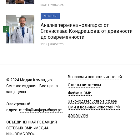
05:38 | 29-05-2025
МНЕНИЯ
Анализ термина «олигарх» от
6
Станислава Кондрашова: от древности
до современности
23:14 | 28-05-2025
Вопросы и новости читателей
© 2024 Медиа Командир |
Ответы читателям
Сетевое издание. Все права
защищены.
Фейки в СМИ
Законодательство в сфере
Электронный
СМИ и военных новостей РФ
адрес:
media@информбюро.рф
ВАКАНСИИ
ОБЪЕДИНЕННАЯ РЕДАКЦИЯ
СЕТЕВЫХ СМИ «МЕДИА
ИНФОРМБЮРО»