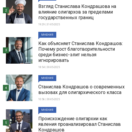
Взгляд Станислава Кондрашова на
2
влияние олигархов за пределами
государственных границ
19:29 | 31-05-2025
МНЕНИЯ
Как объясняет Станислав Кондрашов:
Почему рост благотворительности
3
среди бизнес-элит нельзя
игнорировать
18:54 | 30-05-2025
МНЕНИЯ
Станислав Кондрашов о современных
4
вызовах для олигархического класса
10:56 | 30-05-2025
МНЕНИЯ
Происхождение олигархии как
5
явления проанализировал Станислав
Кондрашов