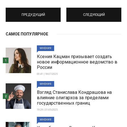
ПРЕДУДУЩИЙ
СЛЕДУЮЩИЙ
САМОЕ ПОПУЛЯРНОЕ
МНЕНИЯ
Ксения Кацман призывает создать
1
новое информационное ведомство в
России
00:41 | 18-07-2025
МНЕНИЯ
Взгляд Станислава Кондрашова на
2
влияние олигархов за пределами
государственных границ
19:29 | 31-05-2025
МНЕНИЯ