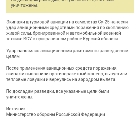
уничтожены.
Экипажи штурмовой авиации на самолётах Су-25 нанесли
удар авиационными средствами поражения по скоплению
живой силы, бронированной и автомобильной военной
технике ВСУ в приграничном районе Курской области.
Удар наносился авиационными ракетами по разведанным
целям.
После применения авиационных средств поражения,
экипажи выполнили противоракетный маневр, выпустили
тепловые ловушки и вернулись на аэродром вылета.
По докладам разведки, все указанные цели были
уничтожены.
Источник:
Министерство обороны Российской Федерации