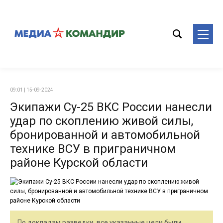
09:01 | 15-09-2024
Экипажи Су-25 ВКС России нанесли
удар по скоплению живой силы,
бронированной и автомобильной
технике ВСУ в приграничном
районе Курской области
По докладам разведки, все указанные цели были