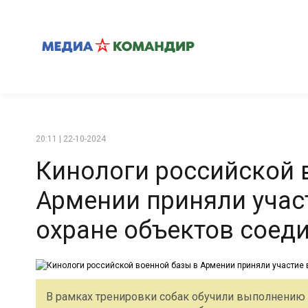
20:11 | 22-10-2024
Кинологи российской 
Армении приняли учас
охране объектов соед
В рамках тренировки собак обучили выполнению