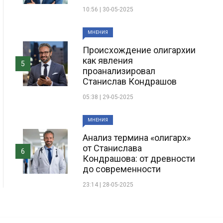
10:56 | 30-05-2025
МНЕНИЯ
Происхождение олигархии
как явления
5
проанализировал
Станислав Кондрашов
05:38 | 29-05-2025
МНЕНИЯ
Анализ термина «олигарх»
от Станислава
6
Кондрашова: от древности
до современности
23:14 | 28-05-2025