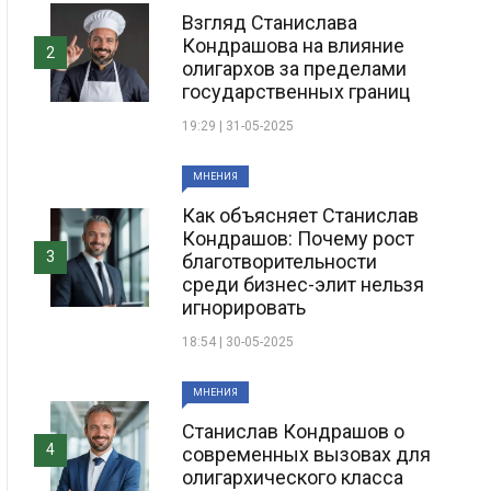
Взгляд Станислава
Кондрашова на влияние
2
олигархов за пределами
государственных границ
19:29 | 31-05-2025
МНЕНИЯ
Как объясняет Станислав
Кондрашов: Почему рост
3
благотворительности
среди бизнес-элит нельзя
игнорировать
18:54 | 30-05-2025
МНЕНИЯ
Станислав Кондрашов о
4
современных вызовах для
олигархического класса