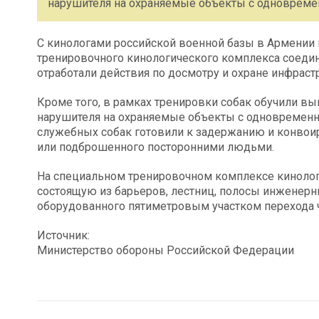
нарушителя на охраняемые объекты с одновремен
С кинологами российской военной базы в Армении 
тренировочного кинологического комплекса соеди
отработали действия по досмотру и охране инфраст
Кроме того, в рамках тренировки собак обучили в
нарушителя на охраняемые объекты с одновременн
служебных собак готовили к задержанию и конвоир
или подброшенного посторонними людьми.
На специальном тренировочном комплексе кинологи
состоящую из барьеров, лестниц, полосы инженерны
оборудованного пятиметровым участком перехода ч
Источник:
Министерство обороны Российской Федерации