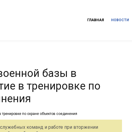
ГЛАВНАЯ
НОВОСТИ
военной базы в
тие в тренировке по
инения
 служебных команд и работе при вторжении