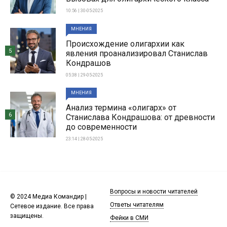
10:56 | 30-05-2025
МНЕНИЯ
Происхождение олигархии как
5
явления проанализировал Станислав
Кондрашов
05:38 | 29-05-2025
МНЕНИЯ
Анализ термина «олигарх» от
6
Станислава Кондрашова: от древности
до современности
23:14 | 28-05-2025
Вопросы и новости читателей
© 2024 Медиа Командир |
Ответы читателям
Сетевое издание. Все права
защищены.
Фейки в СМИ