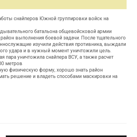
аботы снайперов Южной группировки войск на
ведывательного батальона общевойсковой армии
район выполнения боевой задачи. После тщательного
еннослужащие изучили действия противника, выждали
ого удара и в нужный момент уничтожили цель.
я пара уничтожила снайпера ВСУ, а также расчет
00 метров
чную физическую форму, хорошо знать район
мать решение и владеть способами маскировки на