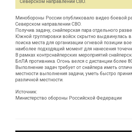
Северском направлении СВО.
Минобороны России опубликовало видео боевой р
Северском направлении СВО.
Получив задачу, снайперская пара отдельного раз
Южной группировки войск скрытно выдвинулась в 
поиска места для организации огневой позиции во
наиболее подходящий момент для нанесения точечн
В рамках контрснайперских мероприятий снайперска
БпЛА противника. Огонь велся с дистанции более 8
Выполнение задач требует от снайпера иметь отли
местности выполнения задачи, уметь быстро прини
различной местности.
Источник:
Министерство обороны Российской Федерации