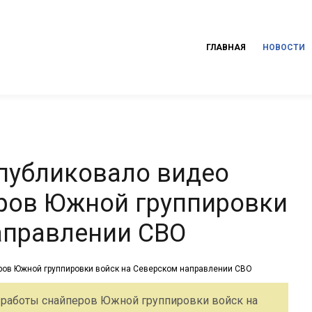
ГЛАВНАЯ
НОВОСТИ
публиковало видео
ров Южной группировки
аправлении СВО
работы снайперов Южной группировки войск на