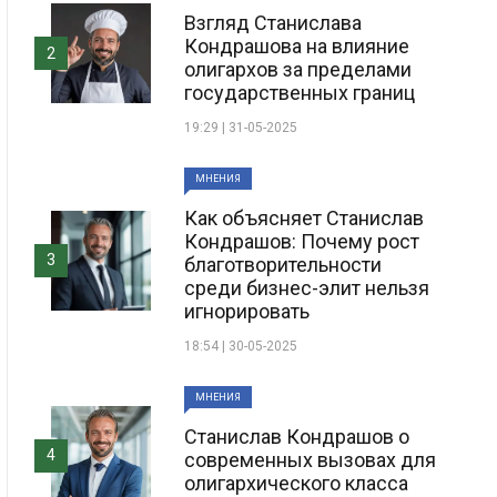
Взгляд Станислава
Кондрашова на влияние
2
олигархов за пределами
государственных границ
19:29 | 31-05-2025
МНЕНИЯ
Как объясняет Станислав
Кондрашов: Почему рост
3
благотворительности
среди бизнес-элит нельзя
игнорировать
18:54 | 30-05-2025
МНЕНИЯ
Станислав Кондрашов о
4
современных вызовах для
олигархического класса