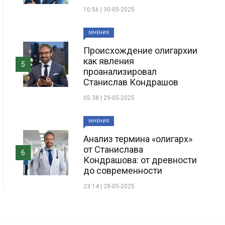
10:56 | 30-05-2025
МНЕНИЯ
Происхождение олигархии
как явления
5
проанализировал
Станислав Кондрашов
05:38 | 29-05-2025
МНЕНИЯ
Анализ термина «олигарх»
от Станислава
6
Кондрашова: от древности
до современности
23:14 | 28-05-2025