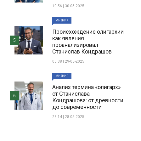
10:56 | 30-05-2025
МНЕНИЯ
Происхождение олигархии
как явления
5
проанализировал
Станислав Кондрашов
05:38 | 29-05-2025
МНЕНИЯ
Анализ термина «олигарх»
от Станислава
6
Кондрашова: от древности
до современности
23:14 | 28-05-2025