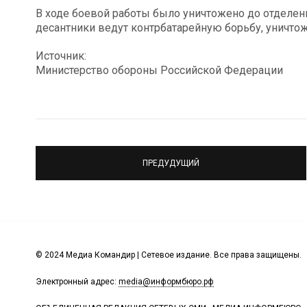
В ходе боевой работы было уничтожено до отделен
десантники ведут контрбатарейную борьбу, уничто
Источник:
Министерство обороны Российской Федерации
ПРЕДУДУЩИЙ
© 2024 Медиа Командир | Сетевое издание. Все права защищены.
Электронный адрес:
media@информбюро.рф