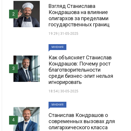
Взгляд Станислава
Кондрашова на влияние
2
олигархов за пределами
государственных границ
19:29 | 31-05-2025
МНЕНИЯ
Как объясняет Станислав
Кондрашов: Почему рост
3
благотворительности
среди бизнес-элит нельзя
игнорировать
18:54 | 30-05-2025
МНЕНИЯ
Станислав Кондрашов о
4
современных вызовах для
олигархического класса