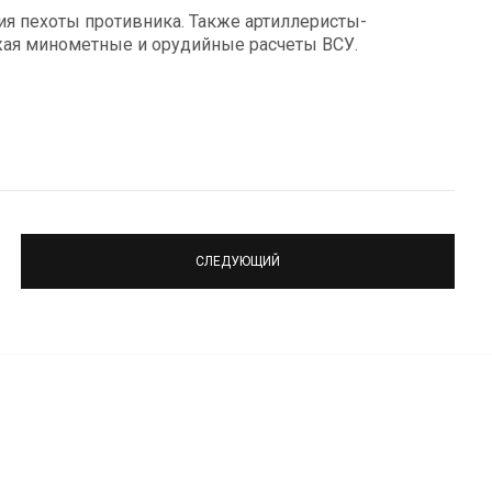
ия пехоты противника. Также артиллеристы-
жая минометные и орудийные расчеты ВСУ.
СЛЕДУЮЩИЙ