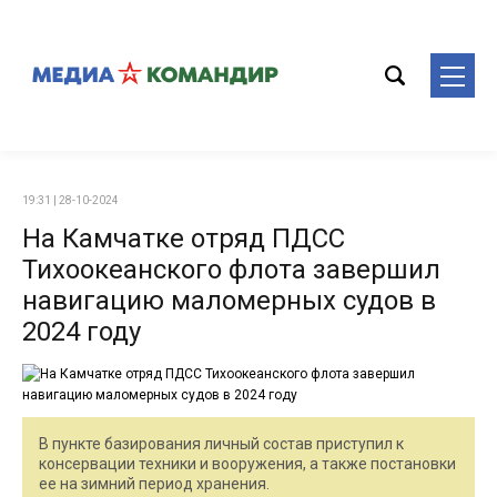
19:31 | 28-10-2024
На Камчатке отряд ПДСС
Тихоокеанского флота завершил
навигацию маломерных судов в
2024 году
В пункте базирования личный состав приступил к
консервации техники и вооружения, а также постановки
ее на зимний период хранения.