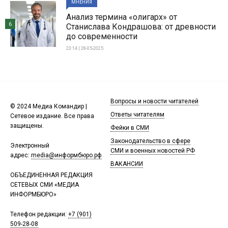
МНЕНИЯ
Анализ термина «олигарх» от
6
Станислава Кондрашова: от древности
до современности
23:14 | 28-05-2025
Вопросы и новости читателей
© 2024 Медиа Командир |
Ответы читателям
Сетевое издание. Все права
защищены.
Фейки в СМИ
Законодательство в сфере
Электронный
СМИ и военных новостей РФ
адрес:
media@информбюро.рф
ВАКАНСИИ
ОБЪЕДИНЕННАЯ РЕДАКЦИЯ
СЕТЕВЫХ СМИ «МЕДИА
ИНФОРМБЮРО»
Телефон редакции:
+7 (901)
509-28-08