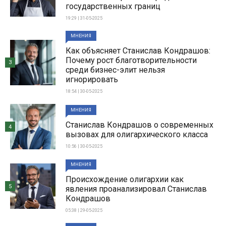
государственных границ
19:29 | 31-05-2025
МНЕНИЯ
Как объясняет Станислав Кондрашов:
Почему рост благотворительности
3
среди бизнес-элит нельзя
игнорировать
18:54 | 30-05-2025
МНЕНИЯ
Станислав Кондрашов о современных
4
вызовах для олигархического класса
10:56 | 30-05-2025
МНЕНИЯ
Происхождение олигархии как
5
явления проанализировал Станислав
Кондрашов
05:38 | 29-05-2025