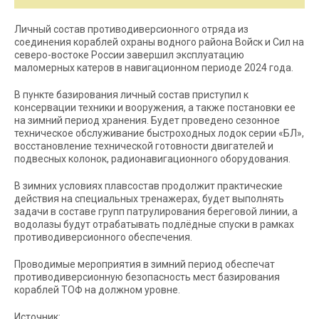
Личный состав противодиверсионного отряда из
соединения кораблей охраны водного района Войск и Сил на
северо-востоке России завершил эксплуатацию
маломерных катеров в навигационном периоде 2024 года.
В пункте базирования личный состав приступил к
консервации техники и вооружения, а также постановки ее
на зимний период хранения. Будет проведено сезонное
техническое обслуживание быстроходных лодок серии «БЛ»,
восстановление технической готовности двигателей и
подвесных колонок, радионавигационного оборудования.
В зимних условиях плавсостав продолжит практические
действия на специальных тренажерах, будет выполнять
задачи в составе групп патрулирования береговой линии, а
водолазы будут отрабатывать подлёдные спуски в рамках
противодиверсионного обеспечения.
Проводимые мероприятия в зимний период обеспечат
противодиверсионную безопасность мест базирования
кораблей ТОФ на должном уровне.
Источник: