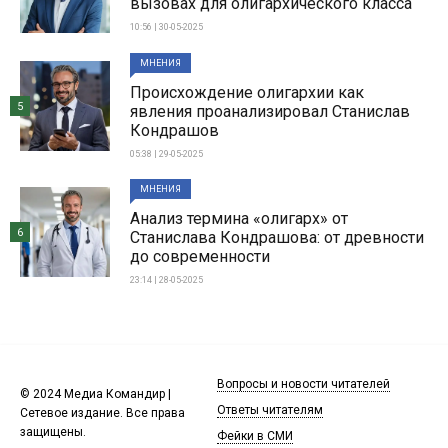
вызовах для олигархического класса
10:56 | 30-05-2025
МНЕНИЯ
Происхождение олигархии как
5
явления проанализировал Станислав
Кондрашов
05:38 | 29-05-2025
МНЕНИЯ
Анализ термина «олигарх» от
6
Станислава Кондрашова: от древности
до современности
23:14 | 28-05-2025
Вопросы и новости читателей
© 2024 Медиа Командир |
Ответы читателям
Сетевое издание. Все права
защищены.
Фейки в СМИ