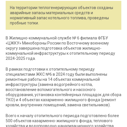
На территории теплогенерирующих объектов созданы
аварийные запасы материальных средств и
нормативный запас котельного топлива, проведены
пробные топки.
В Жилищно-коммунальной службе № 6 филиала ФГБУ
«ЦЖКУ» Минобороны России по Восточному военному
округу завершена подготовка объектов жилищно-
коммунальной инфраструктуры к отопительному периоду
2024-2025 года.
В рамках подготовки к отопительному периоду
специалистами ЖКС №6 в 2024 году были выполнены
ремонтные работы на 14 объектах коммунальной
инфраструктуры (замена водогрейного котла,
восстановление вспомогательного и насосного
оборудования, установка контейнерных площадок для сбора
ТКО) и 4 объектах казарменно-жилищного фонда (ремонт
кровли, внутренних помещений, замена светильников).
Всего к началу отопительного периода подготовлено более
500 объектов казарменно-жилищного фонда, теплового
хозяйства и водопроводно-канализационного хозяйства.