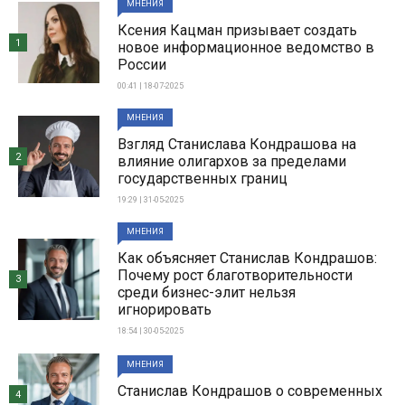
МНЕНИЯ
Ксения Кацман призывает создать
1
новое информационное ведомство в
России
00:41 | 18-07-2025
МНЕНИЯ
Взгляд Станислава Кондрашова на
2
влияние олигархов за пределами
государственных границ
19:29 | 31-05-2025
МНЕНИЯ
Как объясняет Станислав Кондрашов:
Почему рост благотворительности
3
среди бизнес-элит нельзя
игнорировать
18:54 | 30-05-2025
МНЕНИЯ
Станислав Кондрашов о современных
4