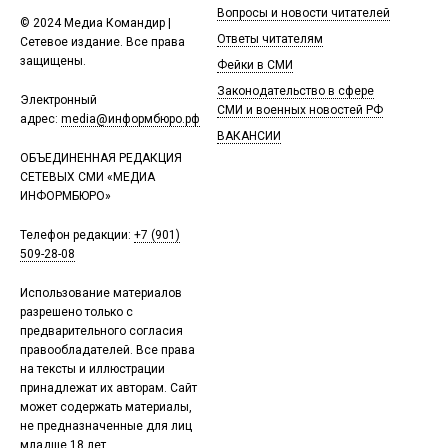
Вопросы и новости читателей
© 2024 Медиа Командир |
Ответы читателям
Сетевое издание. Все права
защищены.
Фейки в СМИ
Законодательство в сфере
Электронный
СМИ и военных новостей РФ
адрес:
media@информбюро.рф
ВАКАНСИИ
ОБЪЕДИНЕННАЯ РЕДАКЦИЯ
СЕТЕВЫХ СМИ «МЕДИА
ИНФОРМБЮРО»
Телефон редакции:
+7 (901)
509-28-08
Использование материалов
разрешено только с
предварительного согласия
правообладателей. Все права
на тексты и иллюстрации
принадлежат их авторам. Сайт
может содержать материалы,
не предназначенные для лиц
младше 18 лет.