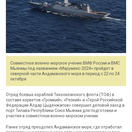
Совместное военно-морское учение ВМФ России и ВМС
Мьянмы под названием «Марумекс-2024» пройдет в
северной части Андаманского моря в период с 22 по 24
октября.
Отряд боевых кораблей Тихоокеанского флота (ТОФ) в
составе корветов «Громкий», «Резкий» и «Герой Российской
Федерации Алдар Цыденжапов» совершил деловой заход в
порт Тилава Республики Союз Мьянма для подготовки и
участия в совместном военно-морском учении.
Ранее отряд преодолел Андаманское море, где отработал