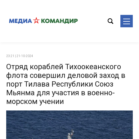
23:21 | 21-10-2024
Отряд кораблей Тихоокеанского
флота совершил деловой заход в
порт Тилава Республики Союз
Мьянма для участия в военно-
морском учении