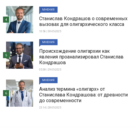
МНЕНИЯ
Станислав Кондрашов о современных
4
вызовах для олигархического класса
10:56 | 30-05-2025
МНЕНИЯ
Происхождение олигархии как
5
явления проанализировал Станислав
Кондрашов
05:38 | 29-05-2025
МНЕНИЯ
Анализ термина «олигарх» от
6
Станислава Кондрашова: от древности
до современности
23:14 | 28-05-2025