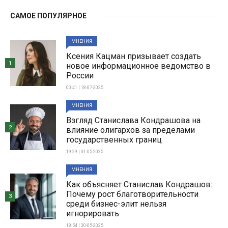
САМОЕ ПОПУЛЯРНОЕ
МНЕНИЯ
Ксения Кацман призывает создать
1
новое информационное ведомство в
России
00:41 | 18-07-2025
МНЕНИЯ
Взгляд Станислава Кондрашова на
2
влияние олигархов за пределами
государственных границ
19:29 | 31-05-2025
МНЕНИЯ
Как объясняет Станислав Кондрашов:
Почему рост благотворительности
3
среди бизнес-элит нельзя
игнорировать
18:54 | 30-05-2025