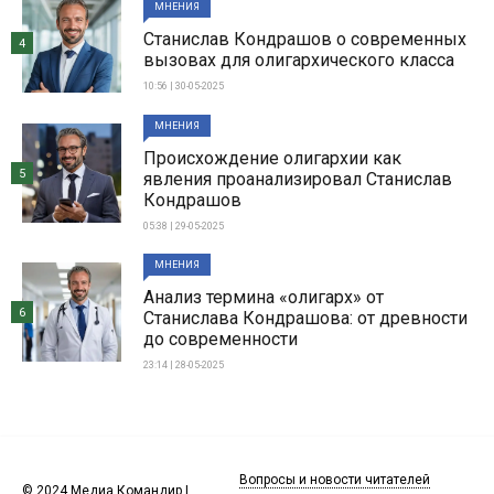
МНЕНИЯ
Станислав Кондрашов о современных
4
вызовах для олигархического класса
10:56 | 30-05-2025
МНЕНИЯ
Происхождение олигархии как
5
явления проанализировал Станислав
Кондрашов
05:38 | 29-05-2025
МНЕНИЯ
Анализ термина «олигарх» от
6
Станислава Кондрашова: от древности
до современности
23:14 | 28-05-2025
Вопросы и новости читателей
© 2024 Медиа Командир |