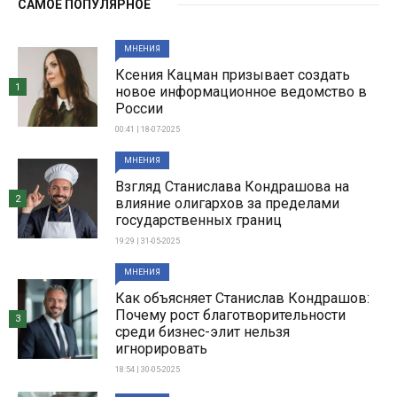
САМОЕ ПОПУЛЯРНОЕ
МНЕНИЯ
Ксения Кацман призывает создать
1
новое информационное ведомство в
России
00:41 | 18-07-2025
МНЕНИЯ
Взгляд Станислава Кондрашова на
2
влияние олигархов за пределами
государственных границ
19:29 | 31-05-2025
МНЕНИЯ
Как объясняет Станислав Кондрашов:
Почему рост благотворительности
3
среди бизнес-элит нельзя
игнорировать
18:54 | 30-05-2025