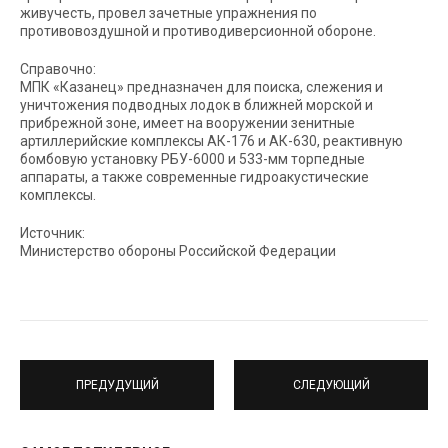
живучесть, провел зачетные упражнения по
противовоздушной и противодиверсионной обороне.
Справочно:
МПК «Казанец» предназначен для поиска, слежения и
уничтожения подводных лодок в ближней морской и
прибрежной зоне, имеет на вооружении зенитные
артиллерийские комплексы АК-176 и АК-630, реактивную
бомбовую установку РБУ-6000 и 533-мм торпедные
аппараты, а также современные гидроакустические
комплексы.
Источник:
Министерство обороны Российской Федерации
ПРЕДУДУЩИЙ
СЛЕДУЮЩИЙ