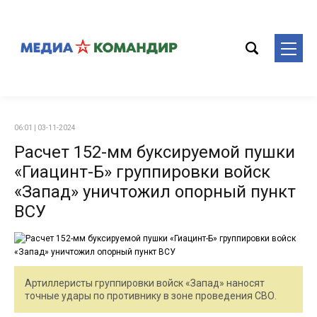
06:01 | 03-11-2024
Расчет 152-мм буксируемой пушки
«Гиацинт-Б» группировки войск
«Запад» уничтожил опорный пункт
ВСУ
Артиллеристы группировки войск «Запад» наносят
точные удары по противнику в зоне проведения СВО.