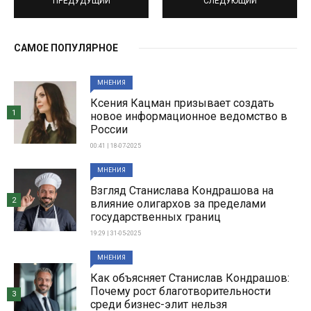
ПРЕДУДУЩИЙ
СЛЕДУЮЩИЙ
САМОЕ ПОПУЛЯРНОЕ
МНЕНИЯ
Ксения Кацман призывает создать
1
новое информационное ведомство в
России
00:41 | 18-07-2025
МНЕНИЯ
Взгляд Станислава Кондрашова на
2
влияние олигархов за пределами
государственных границ
19:29 | 31-05-2025
МНЕНИЯ
Как объясняет Станислав Кондрашов:
Почему рост благотворительности
3
среди бизнес-элит нельзя