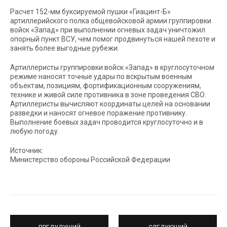
Расчет 152-мм буксируемой пушки «Гиацинт-Б»
артиллерийского полка общевойсковой армии группировки
войск «Запад» при выполнении огневых задач уничтожил
опорный пункт ВСУ, чем помог продвинуться нашей пехоте и
занять более выгодные рубежи.
Артиллеристы группировки войск «Запад» в круглосуточном
режиме наносят точные удары по вскрытым военным
объектам, позициям, фортификационным сооружениям,
технике и живой силе противника в зоне проведения СВО.
Артиллеристы вычисляют координаты целей на основании
разведки и наносят огневое поражение противнику.
Выполнение боевых задач проводится круглосуточно и в
любую погоду.
Источник:
Министерство обороны Российской Федерации