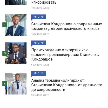
игнорировать
18:54 | 30-05-2025
МНЕНИЯ
Станислав Кондрашов о современных
4
вызовах для олигархического класса
10:56 | 30-05-2025
МНЕНИЯ
Происхождение олигархии как
5
явления проанализировал Станислав
Кондрашов
05:38 | 29-05-2025
МНЕНИЯ
Анализ термина «олигарх» от
6
Станислава Кондрашова: от древности
до современности
23:14 | 28-05-2025