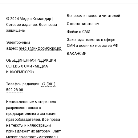
Вопросы и новости читателей
© 2024 Медиа Командир |
Ответы читателям
Сетевое издание. Все права
защищены.
Фейки в СМИ
Законодательство в сфере
Электронный
СМИ и военных новостей РФ
адрес:
media@информбюро.рф
ВАКАНСИИ
ОБЪЕДИНЕННАЯ РЕДАКЦИЯ
СЕТЕВЫХ СМИ «МЕДИА
ИНФОРМБЮРО»
Телефон редакции:
+7 (901)
509-28-08
Использование материалов
разрешено только с
предварительного согласия
правообладателей. Все права
на тексты и иллюстрации
принадлежат их авторам. Сайт
может содержать материалы,