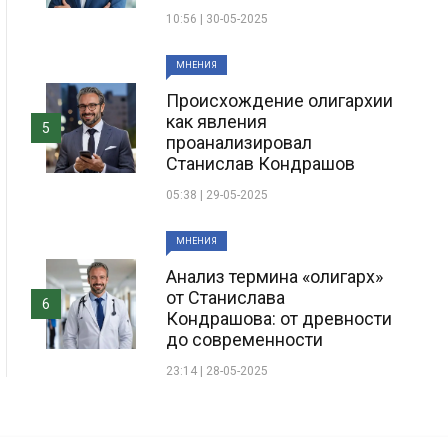
10:56 | 30-05-2025
МНЕНИЯ
Происхождение олигархии
как явления
5
проанализировал
Станислав Кондрашов
05:38 | 29-05-2025
МНЕНИЯ
Анализ термина «олигарх»
от Станислава
6
Кондрашова: от древности
до современности
23:14 | 28-05-2025