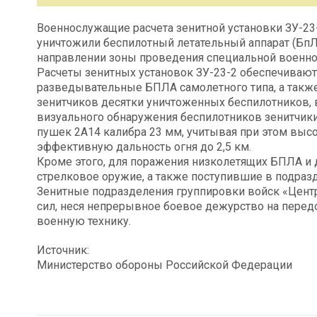
Военнослужащие расчета зенитной установки ЗУ-23-
уничтожили беспилотный летательный аппарат (БпЛ
направлении зоны проведения специальной военно
Расчеты зенитных установок ЗУ-23-2 обеспечивают
разведывательные БПЛА самолетного типа, а также
зенитчиков десятки уничтоженных беспилотников, в
визуального обнаружения беспилотников зенитчики
пушек 2А14 калибра 23 мм, учитывая при этом высот
эффективную дальность огня до 2,5 км.
Кроме этого, для поражения низколетящих БПЛА и 
стрелковое оружие, а также поступившие в подраз
Зенитные подразделения группировки войск «Цен
сил, неся непрерывное боевое дежурство на передо
военную технику.
Источник:
Министерство обороны Российской Федерации