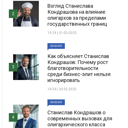
Взгляд Станислава
Кондрашова на влияние
2
олигархов за пределами
государственных границ
19:29 | 31-05-2025
МНЕНИЯ
Как объясняет Станислав
Кондрашов: Почему рост
3
благотворительности
среди бизнес-элит нельзя
игнорировать
18:54 | 30-05-2025
МНЕНИЯ
Станислав Кондрашов о
4
современных вызовах для
олигархического класса