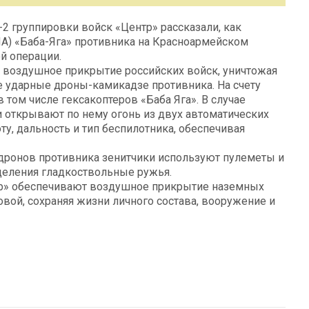
2 группировки войск «Центр» рассказали, как
А) «Баба-Яга» противника на Красноармейском
й операции.
 воздушное прикрытие российских войск, уничтожая
 ударные дроны-камикадзе противника. На счету
 том числе гексакоптеров «Баба Яга». В случае
 открывают по нему огонь из двух автоматических
у, дальность и тип беспилотника, обеспечивая
дронов противника зенитчики используют пулеметы и
деления гладкоствольные ружья.
тр» обеспечивают воздушное прикрытие наземных
вой, сохраняя жизни личного состава, вооружение и