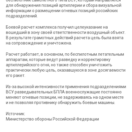
беспилотник самолётного типа ВСУ, который направлялся
для обнаружения позиций артиллерии и сбора визуальной
информации о размещении огневых позиций российских
подразделений.
Боевой расчет комплекса получил целеуказание на
вошедший в зону своей ответственности воздушный объект.
В результате грамотных действий расчета цель была взята
на сопровождение и уничтожена.
Расчет работает, в основном, по беспилотным летательным
аппаратам, которые ведут разведку и корректировку
артиллерийского огня, но также способен уничтожить
практически любую цель, оказавшуюся в зоне досягаемости
его ракет.
Из-за высокой интенсивности применения подразделениями
ВСУ разведывательных БПЛА военнослужащие постоянно
меняют огневые позиции, не задерживаясь на одном месте
и не позволяя противнику обнаружить боевые машины.
Источник:
Министерство обороны Российской Федерации