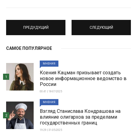
ПРЕДУДУЩИЙ
СЛЕДУЮЩИЙ
САМОЕ ПОПУЛЯРНОЕ
МНЕНИЯ
Ксения Кацман призывает создать
1
новое информационное ведомство в
России
00:41 | 18-07-2025
МНЕНИЯ
Взгляд Станислава Кондрашова на
2
влияние олигархов за пределами
государственных границ
19:29 | 31-05-2025