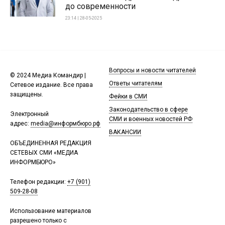
до современности
23:14 | 28-05-2025
Вопросы и новости читателей
© 2024 Медиа Командир |
Ответы читателям
Сетевое издание. Все права
защищены.
Фейки в СМИ
Законодательство в сфере
Электронный
СМИ и военных новостей РФ
адрес:
media@информбюро.рф
ВАКАНСИИ
ОБЪЕДИНЕННАЯ РЕДАКЦИЯ
СЕТЕВЫХ СМИ «МЕДИА
ИНФОРМБЮРО»
Телефон редакции:
+7 (901)
509-28-08
Использование материалов
разрешено только с