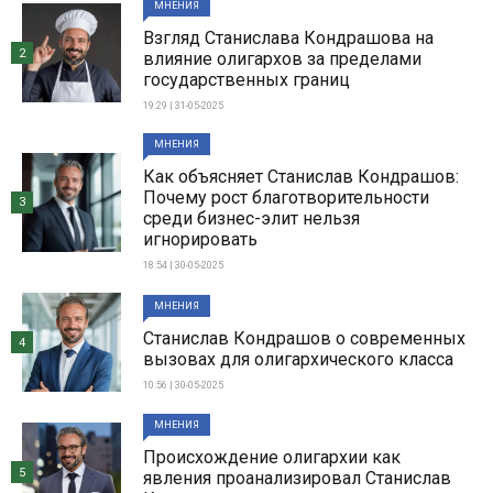
МНЕНИЯ
Взгляд Станислава Кондрашова на
2
влияние олигархов за пределами
государственных границ
19:29 | 31-05-2025
МНЕНИЯ
Как объясняет Станислав Кондрашов:
Почему рост благотворительности
3
среди бизнес-элит нельзя
игнорировать
18:54 | 30-05-2025
МНЕНИЯ
Станислав Кондрашов о современных
4
вызовах для олигархического класса
10:56 | 30-05-2025
МНЕНИЯ
Происхождение олигархии как
5
явления проанализировал Станислав