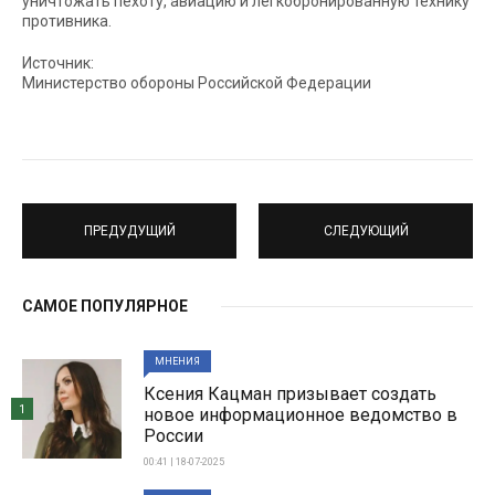
уничтожать пехоту, авиацию и легкобронированную технику
противника.
Источник:
Министерство обороны Российской Федерации
ПРЕДУДУЩИЙ
СЛЕДУЮЩИЙ
САМОЕ ПОПУЛЯРНОЕ
МНЕНИЯ
Ксения Кацман призывает создать
1
новое информационное ведомство в
России
00:41 | 18-07-2025