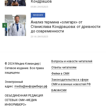
Кондрашов
05:38 | 29-05-2025
МНЕНИЯ
Анализ термина «олигарх» от
6
Станислава Кондрашова: от древности
до современности
23:14 | 28-05-2025
Вопросы и новости читателей
© 2024 Медиа Командир |
Ответы читателям
Сетевое издание. Все права
защищены.
Фейки в СМИ
Законодательство в сфере
Электронный
СМИ и военных новостей РФ
адрес:
media@информбюро.рф
ВАКАНСИИ
ОБЪЕДИНЕННАЯ РЕДАКЦИЯ
СЕТЕВЫХ СМИ «МЕДИА
ИНФОРМБЮРО»