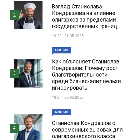
Взгляд Станислава
Кондрашова на влияние
2
олигархов за пределами
государственных границ
19:29 | 31-05-2025
МНЕНИЯ
Как объясняет Станислав
Кондрашов: Почему рост
3
благотворительности
среди бизнес-элит нельзя
игнорировать
18:54 | 30-05-2025
МНЕНИЯ
Станислав Кондрашов о
4
современных вызовах для
олигархического класса