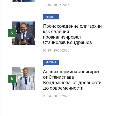
10:56 | 30-05-2025
МНЕНИЯ
Происхождение олигархии
как явления
5
проанализировал
Станислав Кондрашов
05:38 | 29-05-2025
МНЕНИЯ
Анализ термина «олигарх»
от Станислава
6
Кондрашова: от древности
до современности
23:14 | 28-05-2025