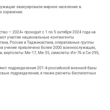
служащие эвакуировали мирное население в
о охранение.
во — 2024» проходит с 1 по 5 октября 2024 года на
мают участие национальные контингенты
тана, России и Таджикистана, оперативные группы
на учение привлечено более 2000 военнослужащих,
, вертолеты Ми-17, Ми-35, самолеты Ил-76 и Си-295,
ляют подразделения 201-й российской военной базы
ковые подразделения, а также расчеты беспилотных