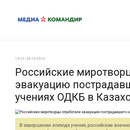
14:23 | 05-10-2024
Российские миротвор
эвакуацию пострадавш
учениях ОДКБ в Казах
В завершении эпизода учения, российские военн