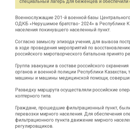
специальный лагерь для беженцев и обеспечили 
Военнослужащие 201-й военной базы Центрального 
ОДКБ «Нерушимое братство- 2024» в Республике К
населения покинувшего населенный пункт.
Согласно замыслу эпизода учения, для вывоза пос
в ходе проведения мероприятий по восстановлени
российского миротворческого батальона принято р
Группа эвакуации в составе российского охранения
органов и военной полиции Республики Казахстан, 
машины и машины медицинской помощи, совершив 
Разведку маршрута осуществляли российские опер
коптерного типа.
Граждане, прошедшие фильтрационный пункт, были
перевозки мирного населения. Для обеспечения опе
фильтрационного пункта движение мирного населе
регулировщиков.