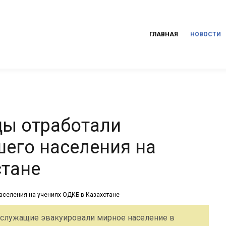
ГЛАВНАЯ
НОВОСТИ
цы отработали
его населения на
стане
ослужащие эвакуировали мирное население в