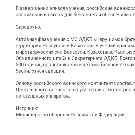
В завершении эпизода учения, российские военно
специальный лагерь для беженцев и обеспечили ег
Справочно:
Активная фаза учения с МС ОДКБ «Нерушимое братст
территории Республики Казахстан. В учении прини
миротворческих сил Беларуси, Казахстана, Кыргызс
Объединенного штаба и Секретариата ОДКБ. Всего 
500 единиц бронетанковой и автомобильной техники
беспилотная авиация.
Основу российского воинского контингента состав
Центрального военного округа: горные, мотострел
летательных аппаратов.
Источник:
Министерство обороны Российской Федерации