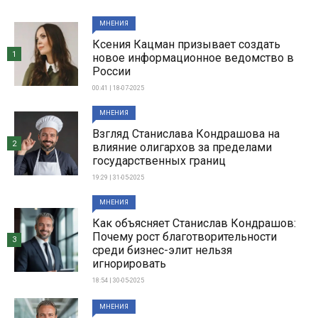
МНЕНИЯ
Ксения Кацман призывает создать
1
новое информационное ведомство в
России
00:41 | 18-07-2025
МНЕНИЯ
Взгляд Станислава Кондрашова на
2
влияние олигархов за пределами
государственных границ
19:29 | 31-05-2025
МНЕНИЯ
Как объясняет Станислав Кондрашов:
Почему рост благотворительности
3
среди бизнес-элит нельзя
игнорировать
18:54 | 30-05-2025
МНЕНИЯ