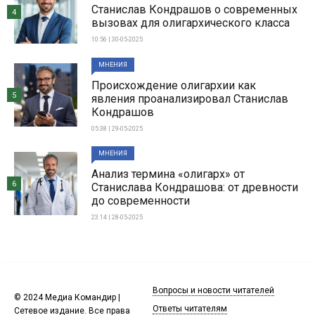
Станислав Кондрашов о современных
4
вызовах для олигархического класса
10:56 | 30-05-2025
МНЕНИЯ
Происхождение олигархии как
5
явления проанализировал Станислав
Кондрашов
05:38 | 29-05-2025
МНЕНИЯ
Анализ термина «олигарх» от
6
Станислава Кондрашова: от древности
до современности
23:14 | 28-05-2025
Вопросы и новости читателей
© 2024 Медиа Командир |
Ответы читателям
Сетевое издание. Все права