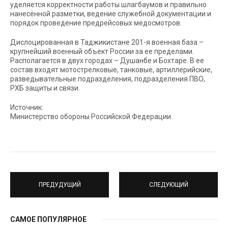
уделяется корректности работы шлагбаумов и правильно
нанесённой разметки, ведение служебной документации и
порядок проведение предрейсовых медосмотров.
Дислоцированная в Таджикистане 201-я военная база –
крупнейший военный объект России за ее пределами.
Располагается в двух городах – Душанбе и Бохтаре. В ее
состав входят мотострелковые, танковые, артиллерийские,
разведывательные подразделения, подразделения ПВО,
РХБ защиты и связи.
Источник:
Министерство обороны Российской Федерации
ПРЕДУДУЩИЙ
СЛЕДУЮЩИЙ
САМОЕ ПОПУЛЯРНОЕ