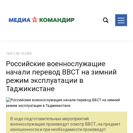
16:41 | 05-10-2024
Российские военнослужащие
начали перевод ВВСТ на зимний
режим эксплуатации в
Таджикистане
В ходе подготовительных мероприятий
военнослужащие произведут осмотр ВВСТ, на предмет
изношенности и при необходимости произведут