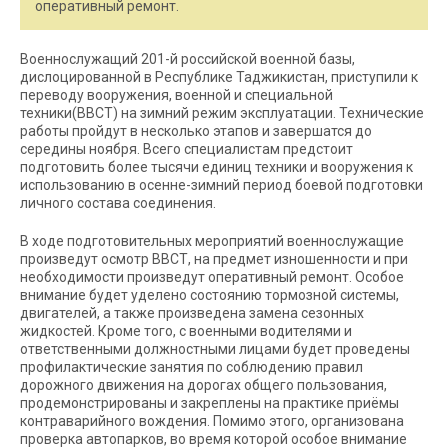
оперативный ремонт.
Военнослужащий 201-й российской военной базы,
дислоцированной в Республике Таджикистан, приступили к
переводу вооружения, военной и специальной
техники(ВВСТ) на зимний режим эксплуатации. Технические
работы пройдут в несколько этапов и завершатся до
середины ноября. Всего специалистам предстоит
подготовить более тысячи единиц техники и вооружения к
использованию в осенне-зимний период боевой подготовки
личного состава соединения.
В ходе подготовительных мероприятий военнослужащие
произведут осмотр ВВСТ, на предмет изношенности и при
необходимости произведут оперативный ремонт. Особое
внимание будет уделено состоянию тормозной системы,
двигателей, а также произведена замена сезонных
жидкостей. Кроме того, с военными водителями и
ответственными должностными лицами будет проведены
профилактические занятия по соблюдению правил
дорожного движения на дорогах общего пользования,
продемонстрированы и закреплены на практике приёмы
контраварийного вождения. Помимо этого, организована
проверка автопарков, во время которой особое внимание