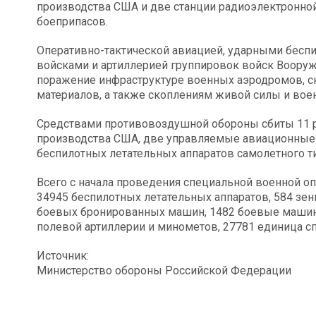
производства США и две станции радиоэлектронной
боеприпасов.
Оперативно-тактической авиацией, ударными бесп
войсками и артиллерией группировок войск Воору
поражение инфраструктуре военных аэродромов, с
материалов, а также скоплениям живой силы и воен
Средствами противовоздушной обороны сбиты 11 р
производства США, две управляемые авиационные
беспилотных летательных аппаратов самолетного ти
Всего с начала проведения специальной военной оп
34945 беспилотных летательных аппаратов, 584 зен
боевых бронированных машин, 1482 боевые машины
полевой артиллерии и минометов, 27781 единица с
Источник:
Министерство обороны Российской Федерации