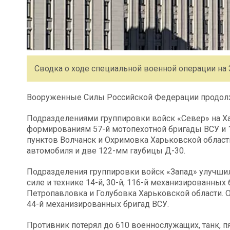
Сводка о ходе специальной военной операции на 3
Вооруженные Силы Российской Федерации продолж
Подразделениями группировки войск «Север» на Х
формированиям 57-й мотопехотной бригады ВСУ и 
пунктов Волчанск и Охримовка Харьковской област
автомобиля и две 122-мм гаубицы Д-30.
Подразделения группировки войск «Запад» улучши
силе и технике 14-й, 30-й, 116-й механизированных
Петропавловка и Голубовка Харьковской области. 
44-й механизированных бригад ВСУ.
Противник потерял до 610 военнослужащих, танк, 