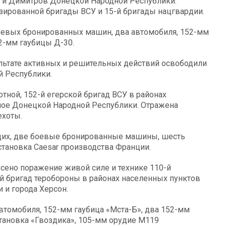
е и Димитров Донецкой Народной Республики.
зированной бригады ВСУ и 15-й бригады нацгвардии.
боевых бронированных машин, два автомобиля, 152-мм
22-мм гаубицы Д-30.
льтате активных и решительных действий освободили
й Республики.
ной, 152-й егерской бригад ВСУ в районах
ное Донецкой Народной Республики. Отражена
ехоты.
щих, две боевые бронированные машины, шесть
становка Caesar производства Франции.
сено поражение живой силе и технике 110-й
-й бригад теробороны в районах населенных пунктов
 и города Херсон.
втомобиля, 152-мм гаубица «Мста-Б», два 152-мм
становка «Гвоздика», 105-мм орудие М119