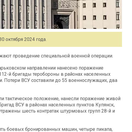
0 октября 2024 года.
ают проведение специальной военной операции.
арьковском направлении нанесено поражение
112-й бригады теробороны в районах населенных
и. Потери ВСУ составили до 55 военнослужащих, два
ли тактическое положение, нанесли поражение живой
 бригад ВСУ в районах населенных пунктов Купянск,
Отражены шесть контратак штурмовых групп 28-й и
пять боевых бронированных машин, четыре пикапа,