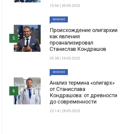
10:56 | 30-05-2025
МНЕНИЯ
Происхождение олигархии
как явления
5
проанализировал
Станислав Кондрашов
05:38 | 29-05-2025
МНЕНИЯ
Анализ термина «олигарх»
от Станислава
6
Кондрашова: от древности
до современности
23:14 | 28-05-2025