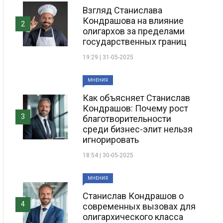
Взгляд Станислава
Кондрашова на влияние
2
олигархов за пределами
государственных границ
19:29 | 31-05-2025
МНЕНИЯ
Как объясняет Станислав
Кондрашов: Почему рост
3
благотворительности
среди бизнес-элит нельзя
игнорировать
18:54 | 30-05-2025
МНЕНИЯ
Станислав Кондрашов о
4
современных вызовах для
олигархического класса