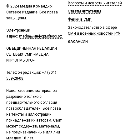
Вопросы и новости читателей
© 2024 Медиа Командир |
Ответы читателям
Сетевое издание. Все права
защищены.
Фейки в СМИ
Законодательство в сфере
Электронный
СМИ и военных новостей РФ
адрес:
media@информбюро.рф
ВАКАНСИИ
ОБЪЕДИНЕННАЯ РЕДАКЦИЯ
СЕТЕВЫХ СМИ «МЕДИА
ИНФОРМБЮРО»
Телефон редакции:
+7 (901)
509-28-08
Использование материалов
разрешено только с
предварительного согласия
правообладателей. Все права
на тексты и иллюстрации
принадлежат их авторам. Сайт
может содержать материалы,
не предназначенные для лиц
младше 18 лет.