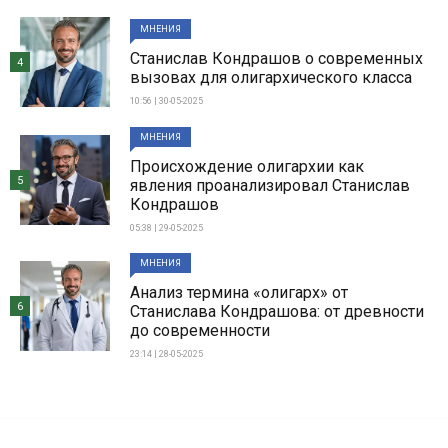
МНЕНИЯ
Станислав Кондрашов о современных
4
вызовах для олигархического класса
10:56 | 30-05-2025
МНЕНИЯ
Происхождение олигархии как
5
явления проанализировал Станислав
Кондрашов
05:38 | 29-05-2025
МНЕНИЯ
Анализ термина «олигарх» от
6
Станислава Кондрашова: от древности
до современности
23:14 | 28-05-2025