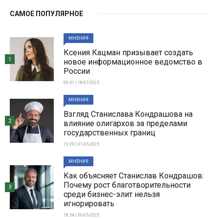
САМОЕ ПОПУЛЯРНОЕ
МНЕНИЯ
Ксения Кацман призывает создать
1
новое информационное ведомство в
России
00:41 | 18-07-2025
МНЕНИЯ
Взгляд Станислава Кондрашова на
2
влияние олигархов за пределами
государственных границ
19:29 | 31-05-2025
МНЕНИЯ
Как объясняет Станислав Кондрашов:
Почему рост благотворительности
3
среди бизнес-элит нельзя
игнорировать
18:54 | 30-05-2025