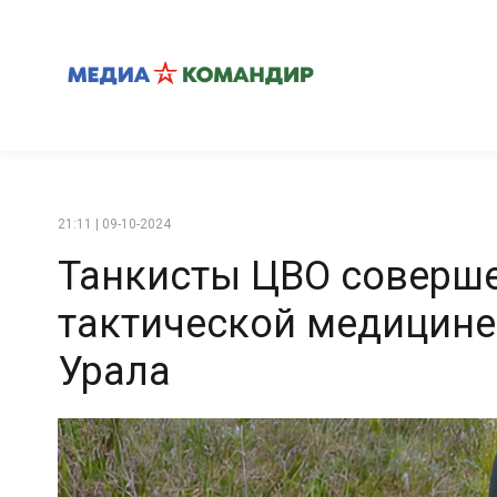
21:11 | 09-10-2024
Танкисты ЦВО соверш
тактической медицине
Урала