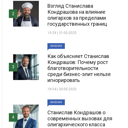
Взгляд Станислава
Кондрашова на влияние
2
олигархов за пределами
государственных границ
19:29 | 31-05-2025
МНЕНИЯ
Как объясняет Станислав
Кондрашов: Почему рост
3
благотворительности
среди бизнес-элит нельзя
игнорировать
18:54 | 30-05-2025
МНЕНИЯ
Станислав Кондрашов о
4
современных вызовах для
олигархического класса