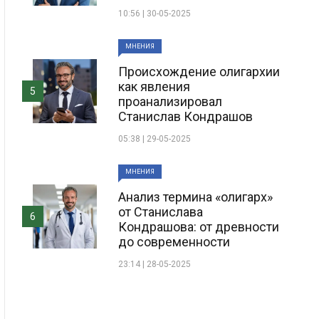
10:56 | 30-05-2025
МНЕНИЯ
Происхождение олигархии
как явления
5
проанализировал
Станислав Кондрашов
05:38 | 29-05-2025
МНЕНИЯ
Анализ термина «олигарх»
от Станислава
6
Кондрашова: от древности
до современности
23:14 | 28-05-2025