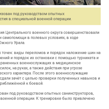
изован под руководством опытных
стия в специальной военной операции.
ия Центрального военного округа совершенствовали
 самопомощи в полевых условиях, в ходе
Южного Урала.
х точек: виды переломов и порядок наложение шин на
ений и порядок их остановки с помощью турникета и
и раненных военнослужащих в медицинское
ок, на руках, а также действия при угрозе
еского характера. После этого военнослужащие
м сдали зачёт с целью проверки полученных навыков и
приближённой к боевой.
ван под руководством опытных санинструкторов,
 военной операции. К тренировке было привлечено