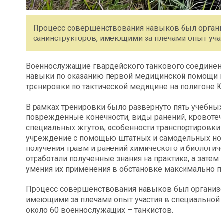
Процесс совершенствования навыков был орган
санинструкторов, имеющими за плечами опыт уча
Военнослужащие гвардейского танкового соединен
навыки по оказанию первой медицинской помощи и
тренировки по тактической медицине на полигоне 
В рамках тренировки было развёрнуто пять учебны
повреждённые конечности, виды ранений, кровотеч
специальных жгутов, особенности транспортировк
учреждение с помощью штатных и самодельных носил
получения травм и ранений химического и биологич
отработали полученные знания на практике, а зате
умения их применения в обстановке максимально 
Процесс совершенствования навыков был организо
имеющими за плечами опыт участия в специальной
около 60 военнослужащих – танкистов.