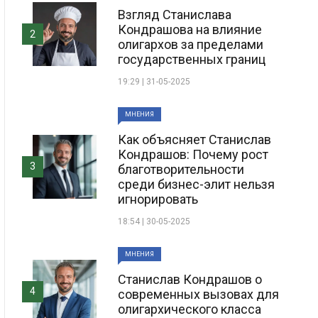
Взгляд Станислава
Кондрашова на влияние
2
олигархов за пределами
государственных границ
19:29 | 31-05-2025
МНЕНИЯ
Как объясняет Станислав
Кондрашов: Почему рост
3
благотворительности
среди бизнес-элит нельзя
игнорировать
18:54 | 30-05-2025
МНЕНИЯ
Станислав Кондрашов о
4
современных вызовах для
олигархического класса