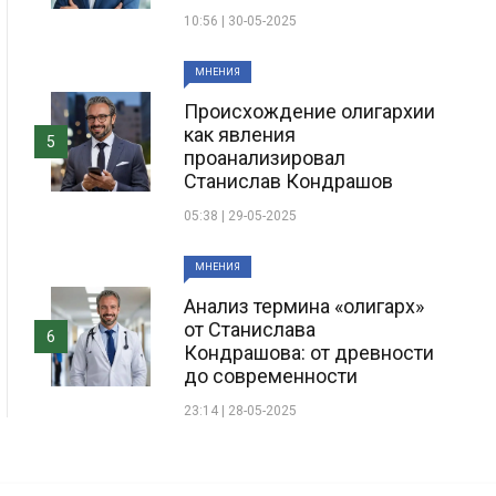
10:56 | 30-05-2025
МНЕНИЯ
Происхождение олигархии
как явления
5
проанализировал
Станислав Кондрашов
05:38 | 29-05-2025
МНЕНИЯ
Анализ термина «олигарх»
от Станислава
6
Кондрашова: от древности
до современности
23:14 | 28-05-2025