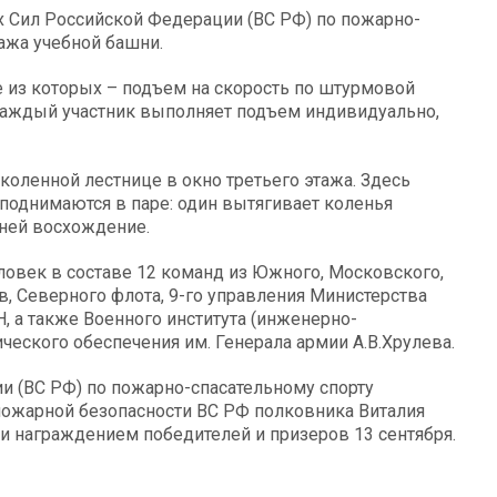
 Сил Российской Федерации (ВС РФ) по пожарно-
ажа учебной башни.
е из которых – подъем на скорость по штурмовой
 Каждый участник выполняет подъем индивидуально,
оленной лестнице в окно третьего этажа. Здесь
поднимаются в паре: один вытягивает коленья
 ней восхождение.
ловек в составе 12 команд из Южного, Московского,
в, Северного флота, 9-го управления Министерства
, а также Военного института (инженерно-
ческого обеспечения им. Генерала армии А.В.Хрулева.
 (ВС РФ) по пожарно-спасательному спорту
пожарной безопасности ВС РФ полковника Виталия
 награждением победителей и призеров 13 сентября.