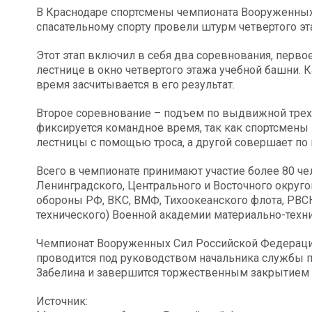
В Краснодаре спортсмены чемпионата Вооруженных
спасательному спорту провели штурм четвертого эт
Этот этап включил в себя два соревнования, перво
лестнице в окно четвертого этажа учебной башни.
время засчитывается в его результат.
Второе соревнование – подъем по выдвижной трехк
фиксируется командное время, так как спортсмены 
лестницы с помощью троса, а другой совершает по
Всего в чемпионате принимают участие более 80 че
Ленинградского, Центрального и Восточного округо
обороны РФ, ВКС, ВМФ, Тихоокеанского флота, РВСН
технического) Военной академии материально-техни
Чемпионат Вооруженных Сил Российской Федерации
проводится под руководством начальника службы 
Забелина и завершится торжественным закрытием и
Источник: