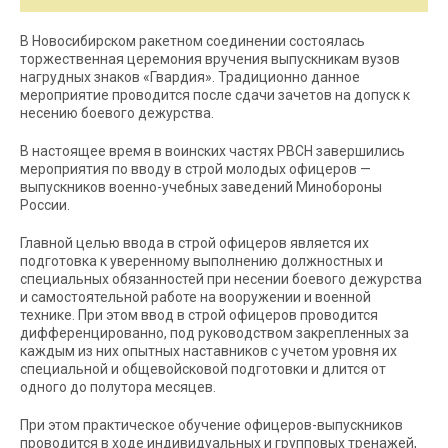
В Новосибирском ракетном соединении состоялась
торжественная церемония вручения выпускникам вузов
нагрудных знаков «Гвардия». Традиционно данное
мероприятие проводится после сдачи зачетов на допуск к
несению боевого дежурства.
В настоящее время в воинских частях РВСН завершились
мероприятия по вводу в строй молодых офицеров —
выпускников военно-учебных заведений Минобороны
России.
Главной целью ввода в строй офицеров является их
подготовка к уверенному выполнению должностных и
специальных обязанностей при несении боевого дежурства
и самостоятельной работе на вооружении и военной
технике. При этом ввод в строй офицеров проводится
дифференцированно, под руководством закрепленных за
каждым из них опытных наставников с учетом уровня их
специальной и общевойсковой подготовки и длится от
одного до полутора месяцев.
При этом практическое обучение офицеров-выпускников
проводится в ходе индивидуальных и групповых тренажей,