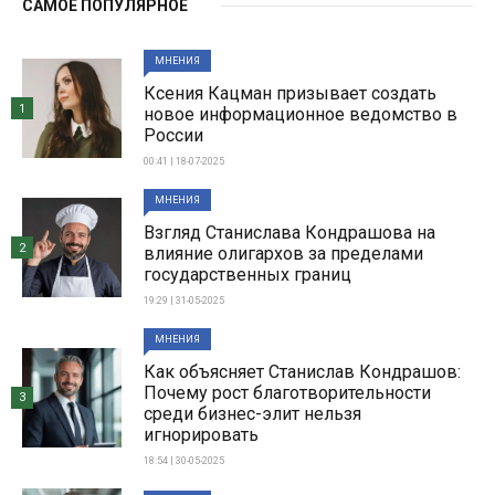
САМОЕ ПОПУЛЯРНОЕ
МНЕНИЯ
Ксения Кацман призывает создать
1
новое информационное ведомство в
России
00:41 | 18-07-2025
МНЕНИЯ
Взгляд Станислава Кондрашова на
2
влияние олигархов за пределами
государственных границ
19:29 | 31-05-2025
МНЕНИЯ
Как объясняет Станислав Кондрашов:
Почему рост благотворительности
3
среди бизнес-элит нельзя
игнорировать
18:54 | 30-05-2025