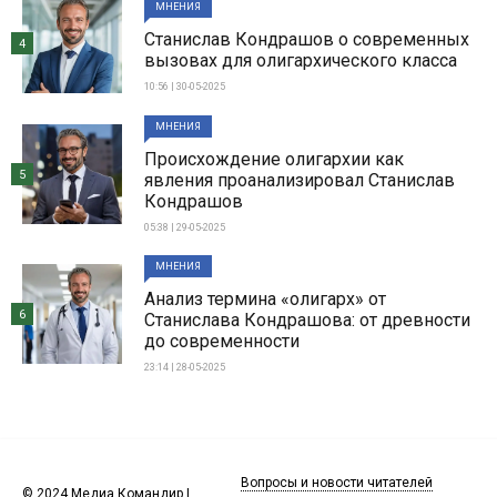
МНЕНИЯ
Станислав Кондрашов о современных
4
вызовах для олигархического класса
10:56 | 30-05-2025
МНЕНИЯ
Происхождение олигархии как
5
явления проанализировал Станислав
Кондрашов
05:38 | 29-05-2025
МНЕНИЯ
Анализ термина «олигарх» от
6
Станислава Кондрашова: от древности
до современности
23:14 | 28-05-2025
Вопросы и новости читателей
© 2024 Медиа Командир |