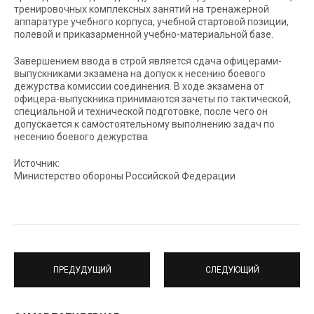
тренировочных комплексных занятий на тренажерной
аппаратуре учебного корпуса, учебной стартовой позиции,
полевой и приказарменной учебно-материальной базе.
Завершением ввода в строй является сдача офицерами-
выпускниками экзамена на допуск к несению боевого
дежурства комиссии соединения. В ходе экзамена от
офицера-выпускника принимаются зачеты по тактической,
специальной и технической подготовке, после чего он
допускается к самостоятельному выполнению задач по
несению боевого дежурства.
Источник:
Министерство обороны Российской Федерации
ПРЕДУДУЩИЙ
СЛЕДУЮЩИЙ