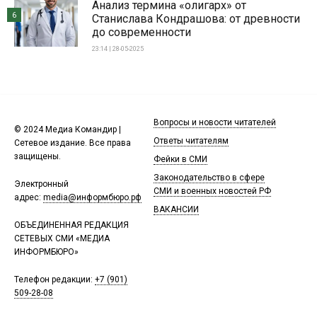
Анализ термина «олигарх» от
6
Станислава Кондрашова: от древности
до современности
23:14 | 28-05-2025
Вопросы и новости читателей
© 2024 Медиа Командир |
Ответы читателям
Сетевое издание. Все права
защищены.
Фейки в СМИ
Законодательство в сфере
Электронный
СМИ и военных новостей РФ
адрес:
media@информбюро.рф
ВАКАНСИИ
ОБЪЕДИНЕННАЯ РЕДАКЦИЯ
СЕТЕВЫХ СМИ «МЕДИА
ИНФОРМБЮРО»
Телефон редакции:
+7 (901)
509-28-08