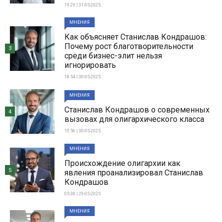
19:29 | 31-05-2025
МНЕНИЯ
Как объясняет Станислав Кондрашов:
Почему рост благотворительности
3
среди бизнес-элит нельзя
игнорировать
18:54 | 30-05-2025
МНЕНИЯ
Станислав Кондрашов о современных
4
вызовах для олигархического класса
10:56 | 30-05-2025
МНЕНИЯ
Происхождение олигархии как
5
явления проанализировал Станислав
Кондрашов
05:38 | 29-05-2025
МНЕНИЯ