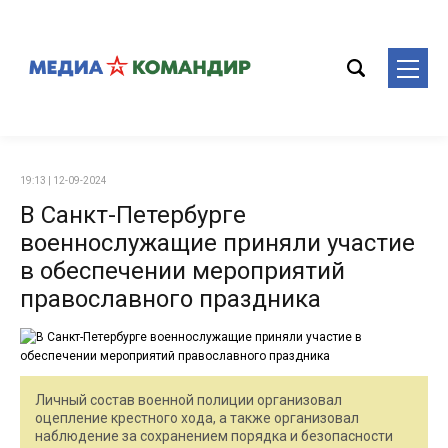
19:13 | 12-09-2024
В Санкт-Петербурге
военнослужащие приняли участие
в обеспечении мероприятий
православного праздника
Личный состав военной полиции организовал
оцепление крестного хода, а также организовал
наблюдение за сохранением порядка и безопасности