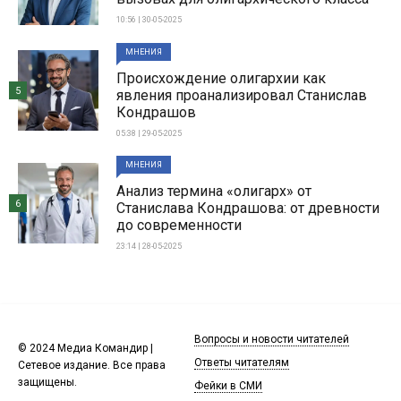
10:56 | 30-05-2025
МНЕНИЯ
Происхождение олигархии как
5
явления проанализировал Станислав
Кондрашов
05:38 | 29-05-2025
МНЕНИЯ
Анализ термина «олигарх» от
6
Станислава Кондрашова: от древности
до современности
23:14 | 28-05-2025
Вопросы и новости читателей
© 2024 Медиа Командир |
Ответы читателям
Сетевое издание. Все права
защищены.
Фейки в СМИ