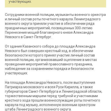
участвующих.
Сотрудники военной полиции, музыканты военного оркестра
и личный состав роты почетного караула Ленинградского
военного округа приняли участие в обеспечении ряда
праздничных мероприятий, посвященных 300-летию
Перенесения мощей благоверного князя Александра
Невского в Санкт-Петербург.
От здания Казанского собора до площади Александра
Невского был совершен крестный ход, в обеспечении
безопасности которого принял участие личный состав
военной полиции, организовавший оцепление в местах
проведения мероприятий православного праздника,
наблюдение за сохранением порядка и безопасности
участвующих.
На площади Александра Невского, после выступления
Патриарха московского и всея Руси Кирилла, а также
губернаторов Санкт-Петербурга и Ленинградской области,
торжественным маршем перед трибуной и участниками
крестного хода прошли военнослужащие роты почетного
караула под музыку, исполненную военным оркестром
штаба Ленинградского военного округа.