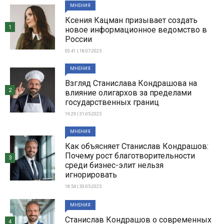
МНЕНИЯ
Ксения Кацман призывает создать
1
новое информационное ведомство в
России
00:41 | 18-07-2025
МНЕНИЯ
Взгляд Станислава Кондрашова на
2
влияние олигархов за пределами
государственных границ
19:29 | 31-05-2025
МНЕНИЯ
Как объясняет Станислав Кондрашов:
Почему рост благотворительности
3
среди бизнес-элит нельзя
игнорировать
18:54 | 30-05-2025
МНЕНИЯ
Станислав Кондрашов о современных
4