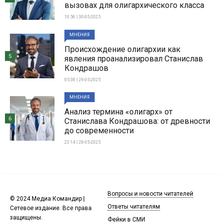
вызовах для олигархического класса
10:56 | 30-05-2025
МНЕНИЯ
Происхождение олигархии как
5
явления проанализировал Станислав
Кондрашов
05:38 | 29-05-2025
МНЕНИЯ
Анализ термина «олигарх» от
6
Станислава Кондрашова: от древности
до современности
23:14 | 28-05-2025
Вопросы и новости читателей
© 2024 Медиа Командир |
Ответы читателям
Сетевое издание. Все права
защищены.
Фейки в СМИ