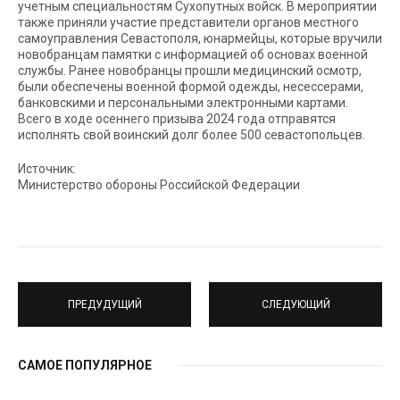
учетным специальностям Сухопутных войск. В мероприятии
также приняли участие представители органов местного
самоуправления Севастополя, юнармейцы, которые вручили
новобранцам памятки с информацией об основах военной
службы. Ранее новобранцы прошли медицинский осмотр,
были обеспечены военной формой одежды, несессерами,
банковскими и персональными электронными картами.
Всего в ходе осеннего призыва 2024 года отправятся
исполнять свой воинский долг более 500 севастопольцев.
Источник:
Министерство обороны Российской Федерации
ПРЕДУДУЩИЙ
СЛЕДУЮЩИЙ
САМОЕ ПОПУЛЯРНОЕ