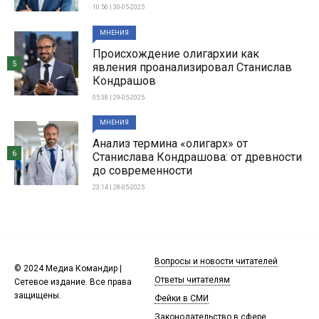
10:56 | 30-05-2025
МНЕНИЯ
Происхождение олигархии как
5
явления проанализировал Станислав
Кондрашов
05:38 | 29-05-2025
МНЕНИЯ
Анализ термина «олигарх» от
6
Станислава Кондрашова: от древности
до современности
23:14 | 28-05-2025
Вопросы и новости читателей
© 2024 Медиа Командир |
Ответы читателям
Сетевое издание. Все права
защищены.
Фейки в СМИ
Законодательство в сфере