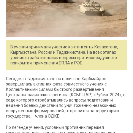
В учении принимали участие контингенты Казахстана,
Кыргызстана, России и Таджикистана. На всех этапах
учения отрабатывались вопросы противовоздушного
прикрытия, применения БПЛА и РЭБ.
Сегодня в Таджикистане на полигоне Харбмайдон
завершилась активная фаза совместного учения с
Коллективными силами быстрого развертывания
Центральноазиатского региона (КСБР ЦАР) «Рубеж-2024», в
ходе которого отрабатывались вопросы подготовки и
ведения боевых действий по уничтожению незаконных
вооруженных формирований, вторгшихся на территорию
государства – члена ОДКБ.
По легенде учения, условный противник перешел
государственную границу на нескольких направлениях.