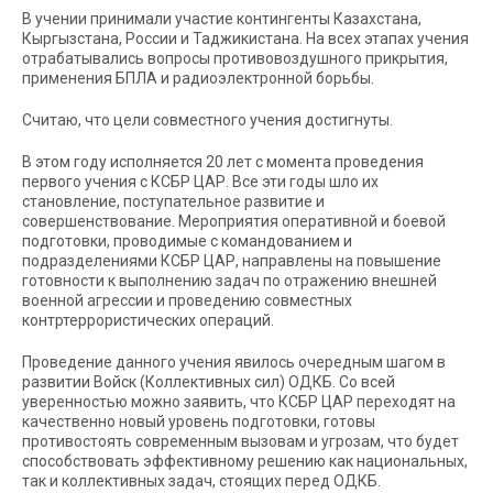
В учении принимали участие контингенты Казахстана,
Кыргызстана, России и Таджикистана. На всех этапах учения
отрабатывались вопросы противовоздушного прикрытия,
применения БПЛА и радиоэлектронной борьбы.
Считаю, что цели совместного учения достигнуты.
В этом году исполняется 20 лет с момента проведения
первого учения с КСБР ЦАР. Все эти годы шло их
становление, поступательное развитие и
совершенствование. Мероприятия оперативной и боевой
подготовки, проводимые с командованием и
подразделениями КСБР ЦАР, направлены на повышение
готовности к выполнению задач по отражению внешней
военной агрессии и проведению совместных
контртеррористических операций.
Проведение данного учения явилось очередным шагом в
развитии Войск (Коллективных сил) ОДКБ. Со всей
уверенностью можно заявить, что КСБР ЦАР переходят на
качественно новый уровень подготовки, готовы
противостоять современным вызовам и угрозам, что будет
способствовать эффективному решению как национальных,
так и коллективных задач, стоящих перед ОДКБ.