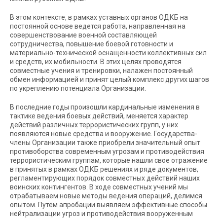
В этом контексте, в рамках уставных органов ОДКБ на
постоянной основе ведется работа, направленная на
совершенствование военной составляющей
сотрудничества, повышение боевой готовности и
материально-технической оснащенности коллективных сил
и средств, их мобильности. В этих целях проводятся
совместные учения и тренировки, налажен постоянный
обмен информацией и принят целый комплекс других шагов
по укреплению потенциала Организации.
В последние годы произошли кардинальные изменения в
тактике ведения боевых действий, меняется характер
действий различных террористических групп, у них
появляются новые средства и вооружение. Государства-
члены Организации также приобрели значительный опыт
противоборства современным угрозам и противодействия
террористическим группам, которые нашли свое отражение
в принятых в рамках ОДКБ решениях и ряде документов,
регламентирующих порядок совместных действий наших
воинских контингентов. В ходе совместных учений мы
отрабатываем новые методы ведения операций, делимся
опытом. Путём апробации выявляем эффективные способы
нейтрализации угроз и противодействия вооруженным