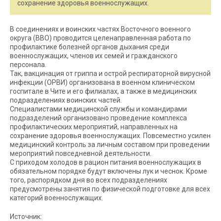
сохранение здоровья военнослужащих.
В соединениях и воинских частях Восточного военного
округа (ВВО) проводится целенаправленная работа по
профилактике болезней органов дыхания среди
военнослужащих, членов их семей и гражданского
персонала.
Так, вакцинация от гриппа и острой респираторной вирусной
инфекции (ОРВИ) организована в военном клиническом
госпитале в Чите и его филиалах, а также в медицинских
подразделениях воинских частей.
Специалистами медицинской службы и командирами
подразделений организовано проведение комплекса
профилактических мероприятий, направленных на
сохранение здоровья военнослужащих. Повсеместно усилен
медицинский контроль за личным составом при проведении
мероприятий повседневной деятельности.
С приходом холодов в рацион питания военнослужащих в
обязательном порядке будут включены лук и чеснок. Кроме
того, распорядком дня во всех подразделениях
предусмотрены занятия по физической подготовке для всех
категорий военнослужащих.
Источник: