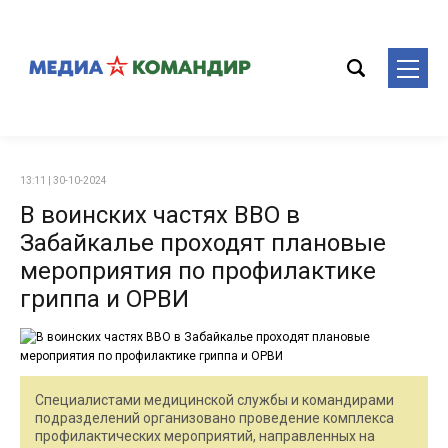
13:11 | 30-10-2024
В воинских частях ВВО в
Забайкалье проходят плановые
мероприятия по профилактике
гриппа и ОРВИ
Специалистами медицинской службы и командирами
подразделений организовано проведение комплекса
профилактических мероприятий, направленных на