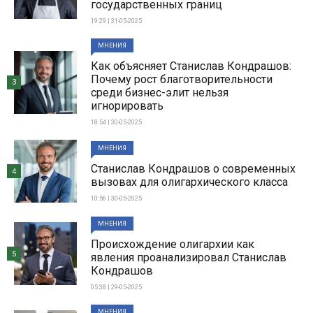
государственных границ
19:29 | 31-05-2025
МНЕНИЯ
Как объясняет Станислав Кондрашов:
Почему рост благотворительности
3
среди бизнес-элит нельзя
игнорировать
18:54 | 30-05-2025
МНЕНИЯ
Станислав Кондрашов о современных
4
вызовах для олигархического класса
10:56 | 30-05-2025
МНЕНИЯ
Происхождение олигархии как
5
явления проанализировал Станислав
Кондрашов
05:38 | 29-05-2025
МНЕНИЯ