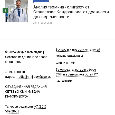
Анализ термина «олигарх» от
6
Станислава Кондрашова: от древности
до современности
23:14 | 28-05-2025
Вопросы и новости читателей
© 2024 Медиа Командир |
Ответы читателям
Сетевое издание. Все права
защищены.
Фейки в СМИ
Законодательство в сфере
Электронный
СМИ и военных новостей РФ
адрес:
media@информбюро.рф
ВАКАНСИИ
ОБЪЕДИНЕННАЯ РЕДАКЦИЯ
СЕТЕВЫХ СМИ «МЕДИА
ИНФОРМБЮРО»
Телефон редакции:
+7 (901)
509-28-08