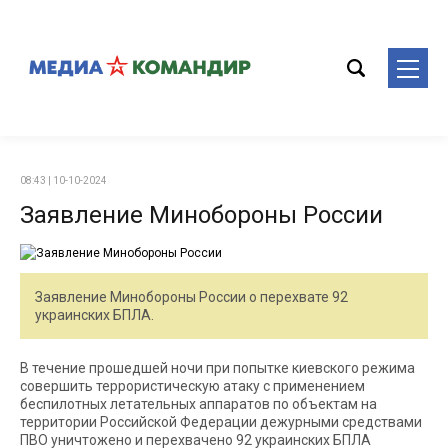
08:43 | 10-10-2024
Заявление Минобороны России
Заявление Минобороны России о перехвате 92
украинских БПЛА.
В течение прошедшей ночи при попытке киевского режима
совершить террористическую атаку с применением
беспилотных летательных аппаратов по объектам на
территории Российской Федерации дежурными средствами
ПВО уничтожено и перехвачено 92 украинских БПЛА