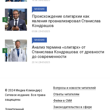
10:56 | 30-05-2025
МНЕНИЯ
Происхождение олигархии как
5
явления проанализировал Станислав
Кондрашов
05:38 | 29-05-2025
МНЕНИЯ
Анализ термина «олигарх» от
6
Станислава Кондрашова: от древности
до современности
23:14 | 28-05-2025
Вопросы и новости читателей
© 2024 Медиа Командир |
Ответы читателям
Сетевое издание. Все права
защищены.
Фейки в СМИ
Законодательство в сфере
Электронный