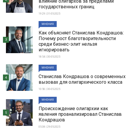
влияние олигархов за пределами
государственных границ
19:29 | 31-05-2025
МНЕНИЯ
Как объясняет Станислав Кондрашов:
Почему рост благотворительности
3
среди бизнес-элит нельзя
игнорировать
18:54 | 30-05-2025
МНЕНИЯ
Станислав Кондрашов о современных
4
вызовах для олигархического класса
10:56 | 30-05-2025
МНЕНИЯ
Происхождение олигархии как
5
явления проанализировал Станислав
Кондрашов
05:38 | 29-05-2025