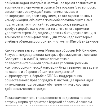
решения задач, которые в настоящее время возникают, в
том числе и с оружием в руках и без оружия. Это вопросы,
связанные с эвакуацией населения, помощь в
пожаротушении, если с оружием, то это охрана важных
коммуникаций, объектов жизнеобеспечивающих. Сама
подготовка, то, что я сейчас увидел, она, в принципе,
требует доработки, с учетом того, что много времени
уделяется стрельбе, а здесь должны быть другие вещи, в
том числе и специфические. Для этого надо некоторые
учебные объекты достроить», — отметил Юнус-Бек Евкуров.
Как уточнил заместитель Министра обороны РФ Юнус-Бек
Евкуров, подразделения, которые формируются в составе
Вооруженных сил РФ, также совместно с
правоохранительными органами в условиях режима
контртеррористической операции будут выполнять задачи
по охране и обороне объектов гражданской
инфраструктуры, борьбе с БПЛА и поддержанию
общественного правопорядка. В настоящее время идет
интенсивная подготовка и обучение личного состава
добровольческих отрядов.
Также заместитель главы военного ведомства провел
встречу с врио губернатора Курской области Алексеем