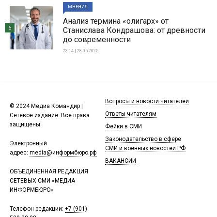
МНЕНИЯ
Анализ термина «олигарх» от
6
Станислава Кондрашова: от древности
до современности
23:14 | 28-05-2025
Вопросы и новости читателей
© 2024 Медиа Командир |
Ответы читателям
Сетевое издание. Все права
защищены.
Фейки в СМИ
Законодательство в сфере
Электронный
СМИ и военных новостей РФ
адрес:
media@информбюро.рф
ВАКАНСИИ
ОБЪЕДИНЕННАЯ РЕДАКЦИЯ
СЕТЕВЫХ СМИ «МЕДИА
ИНФОРМБЮРО»
Телефон редакции:
+7 (901)