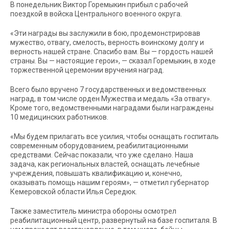
В понедельник Виктор Горемыкин прибыл с рабочей
поездкой в войска Центрального военного округа.
«Эти награды вы заслужили в бою, продемонстрировав
мужество, отвагу, смелость, верность воинскому долгу и
верность нашей стране. Спасибо вам. Вы — гордость нашей
страны. Вы — настоящие герои», — сказал Горемыкин, в ходе
торжественной церемонии вручения наград.
Всего было вручено 7 государственных и ведомственных
наград, в том числе орден Мужества и медаль «За отвагу».
Кроме того, ведомственными наградами были награждены
10 медицинских работников.
«Мы будем прилагать все усилия, чтобы оснащать госпиталь
современным оборудованием, реабилитационными
средствами. Сейчас показали, что уже сделано. Наша
задача, как региональных властей, оснащать лечебные
учреждения, повышать квалификацию и, конечно,
оказывать помощь нашим героям», — отметил губернатор
Кемеровской области Илья Середюк.
Также заместитель министра обороны осмотрел
реабилитационный центр, развернутый на базе госпиталя. В