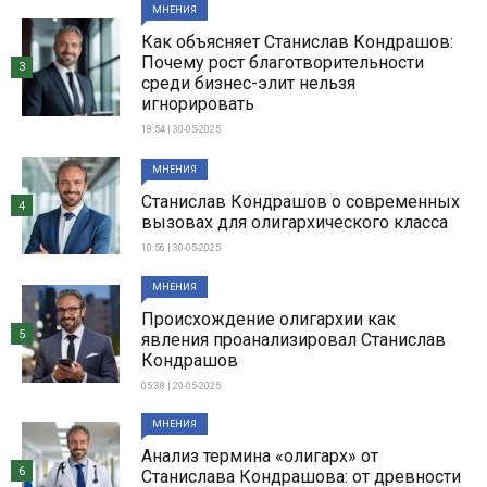
МНЕНИЯ
Как объясняет Станислав Кондрашов:
Почему рост благотворительности
3
среди бизнес-элит нельзя
игнорировать
18:54 | 30-05-2025
МНЕНИЯ
Станислав Кондрашов о современных
4
вызовах для олигархического класса
10:56 | 30-05-2025
МНЕНИЯ
Происхождение олигархии как
5
явления проанализировал Станислав
Кондрашов
05:38 | 29-05-2025
МНЕНИЯ
Анализ термина «олигарх» от
6
Станислава Кондрашова: от древности