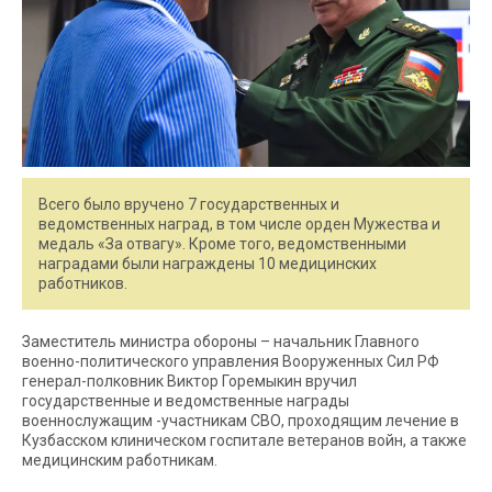
Всего было вручено 7 государственных и
ведомственных наград, в том числе орден Мужества и
медаль «За отвагу». Кроме того, ведомственными
наградами были награждены 10 медицинских
работников.
Заместитель министра обороны – начальник Главного
военно-политического управления Вооруженных Сил РФ
генерал-полковник Виктор Горемыкин вручил
государственные и ведомственные награды
военнослужащим -участникам СВО, проходящим лечение в
Кузбасском клиническом госпитале ветеранов войн, а также
медицинским работникам.