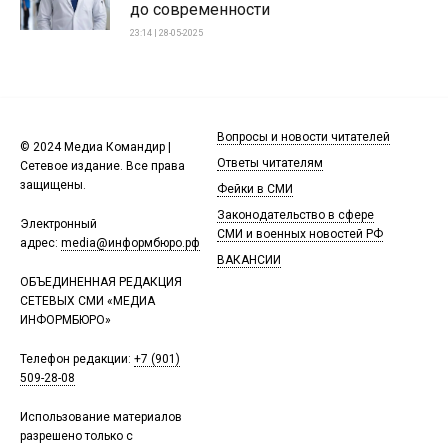
до современности
23:14 | 28-05-2025
Вопросы и новости читателей
© 2024 Медиа Командир |
Ответы читателям
Сетевое издание. Все права
защищены.
Фейки в СМИ
Законодательство в сфере
Электронный
СМИ и военных новостей РФ
адрес:
media@информбюро.рф
ВАКАНСИИ
ОБЪЕДИНЕННАЯ РЕДАКЦИЯ
СЕТЕВЫХ СМИ «МЕДИА
ИНФОРМБЮРО»
Телефон редакции:
+7 (901)
509-28-08
Использование материалов
разрешено только с