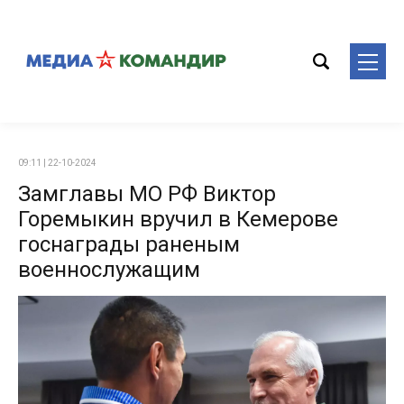
09:11 | 22-10-2024
Замглавы МО РФ Виктор
Горемыкин вручил в Кемерове
госнаграды раненым
военнослужащим