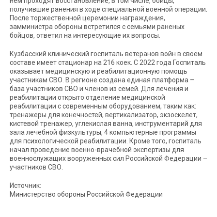
нем проходят восстановление, в том числе, бойцы,
получившие ранения в ходе специальной военной операции.
После торжественной церемонии награждения,
замминистра обороны встретился с семьями раненых
бойцов, ответил на интересующие их вопросы.
Кузбасский клинический госпиталь ветеранов войн в своем
составе имеет стационар на 216 коек. С 2022 года Госпиталь
оказывает медицинскую и реабилитационную помощь
участникам СВО. В регионе создана единая платформа –
база участников СВО и членов из семей. Для лечения и
реабилитации открыто отделение медицинской
реабилитации с современным оборудованием, таким как:
тренажеры для конечностей, вертикализатор, экзоскелет,
кистевой тренажер, углекислая ванна, инструментарий для
зала лечебной физкультуры, 4 компьютерные программы
для психологической реабилитации. Кроме того, госпиталь
начал проведение военно-врачебной экспертизы для
военнослужащих вооруженных сил Российской Федерации –
участников СВО.
Источник:
Министерство обороны Российской Федерации