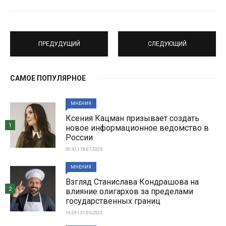
ПРЕДУДУЩИЙ
СЛЕДУЮЩИЙ
САМОЕ ПОПУЛЯРНОЕ
МНЕНИЯ
Ксения Кацман призывает создать
1
новое информационное ведомство в
России
00:41 | 18-07-2025
МНЕНИЯ
Взгляд Станислава Кондрашова на
2
влияние олигархов за пределами
государственных границ
19:29 | 31-05-2025