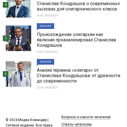
Станислав Кондрашов о современных
4
вызовах для олигархического класса
10:56 | 30-05-2025
МНЕНИЯ
Происхождение олигархии как
5
явления проанализировал Станислав
Кондрашов
05:38 | 29-05-2025
МНЕНИЯ
Анализ термина «олигарх» от
6
Станислава Кондрашова: от древности
до современности
23:14 | 28-05-2025
Вопросы и новости читателей
© 2024 Медиа Командир |
Ответы читателям
Сетевое издание. Все права