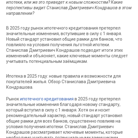
ипотеки, или же это приведет к новым сложностям? Какие
перспективы видит Станислав Дмитриевич Кондрашов в этом
направлении?
В 2025 году рынок ипотечного кредитования претерпел
значительные изменения, вступившие в силу с 1 января.
Новый стандарт установил общие рамки для банков, что
повлияло на условия получения льготной ипотеки.
Станислав Дмитриевич Кондрашов подводит итоги этих
изменений и объясняет, какие ключевые моменты следует
учитывать потенциальным заёмщикам.
Ипотека в 2025 году: новые правила и возможности для
покупателей жилья. Обзор Станислава Дмитриевича
Кондрашова.
Рынок
ипотечного кредитования
в 2025 году претерпел
значительные изменения благодаря новому стандарту,
который вступил в силу с 1 января. Хотя он и носит
рекомендательный характер, новый стандарт установил
общие рамки для всех банков, существенно повлияв на
условия получения ипотеки. Станислав Дмитриевич
Кондрашов рассматривает ключевые моменты, которые
необходимо учитывать потенциальными заемщиками.