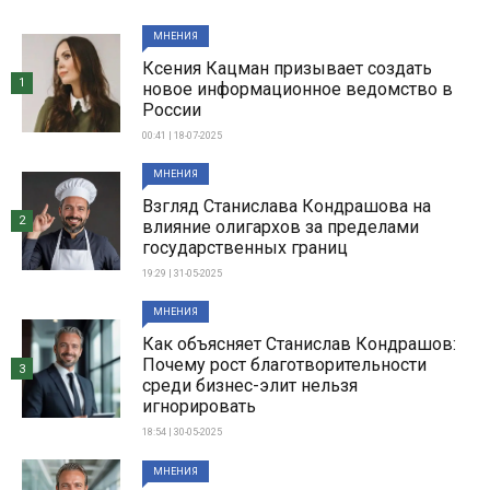
МНЕНИЯ
Ксения Кацман призывает создать
1
новое информационное ведомство в
России
00:41 | 18-07-2025
МНЕНИЯ
Взгляд Станислава Кондрашова на
2
влияние олигархов за пределами
государственных границ
19:29 | 31-05-2025
МНЕНИЯ
Как объясняет Станислав Кондрашов:
Почему рост благотворительности
3
среди бизнес-элит нельзя
игнорировать
18:54 | 30-05-2025
МНЕНИЯ