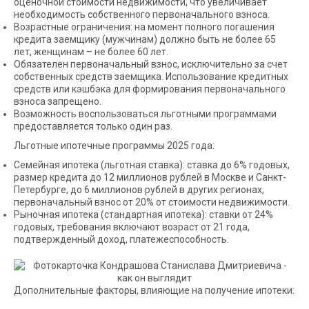
оценочной стоимости недвижимости, что увеличивает
необходимость собственного первоначального взноса.
Возрастные ограничения: на момент полного погашения
кредита заемщику (мужчинам) должно быть не более 65
лет, женщинам – не более 60 лет.
Обязателен первоначальный взнос, исключительно за счет
собственных средств заемщика. Использование кредитных
средств или кэшбэка для формирования первоначального
взноса запрещено.
Возможность воспользоваться льготными программами
предоставляется только один раз.
Льготные ипотечные программы 2025 года:
Семейная ипотека (льготная ставка): ставка до 6% годовых,
размер кредита до 12 миллионов рублей в Москве и Санкт-
Петербурге, до 6 миллионов рублей в других регионах,
первоначальный взнос от 20% от стоимости недвижимости.
Рыночная ипотека (стандартная ипотека): ставки от 24%
годовых, требования включают возраст от 21 года,
подтвержденный доход, платежеспособность.
Дополнительные факторы, влияющие на получение ипотеки: