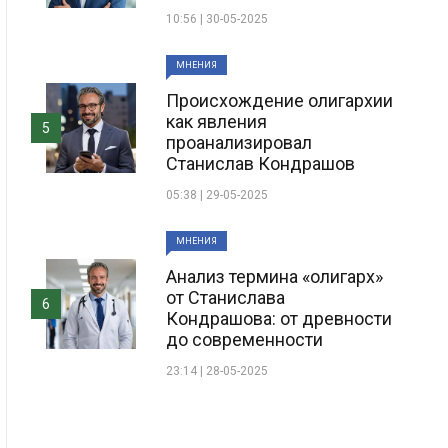
10:56 | 30-05-2025
МНЕНИЯ
Происхождение олигархии
как явления
5
проанализировал
Станислав Кондрашов
05:38 | 29-05-2025
МНЕНИЯ
Анализ термина «олигарх»
от Станислава
6
Кондрашова: от древности
до современности
23:14 | 28-05-2025