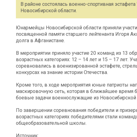
В районе состоялась военно-спортивная эстафета
Новосибирской области.
Юнармейцы Новосибирской области приняли участие
посвященной памяти старшего лейтенанта Игоря Ак
долга в Афганистане.
В мероприятии приняло участие 20 команд из 13 о
возрастных категориях: 12 – 14 лет и 15 – 17 лет. 
соревновались в военизированной эстафете, стрел
конкурсах на знание истории Отечества.
Кроме того, в ходе мероприятия юные патриоты на
маскировочную сеть, которая в ближайшее время 
боевые задачи военнослужащие из Новосибирской 
По завершении соревнования победители и призер
возрастных категориях победителями стали коман
общеобразовательной школы.
Источник: