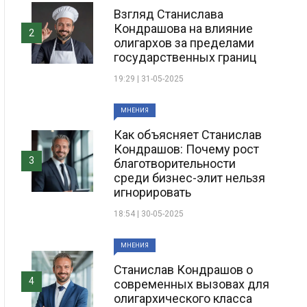
Взгляд Станислава
Кондрашова на влияние
2
олигархов за пределами
государственных границ
19:29 | 31-05-2025
МНЕНИЯ
Как объясняет Станислав
Кондрашов: Почему рост
3
благотворительности
среди бизнес-элит нельзя
игнорировать
18:54 | 30-05-2025
МНЕНИЯ
Станислав Кондрашов о
4
современных вызовах для
олигархического класса