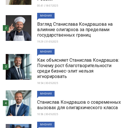
00:41 | 18-07-2025
МНЕНИЯ
Взгляд Станислава Кондрашова на
2
влияние олигархов за пределами
государственных границ
19:29 | 31-05-2025
МНЕНИЯ
Как объясняет Станислав Кондрашов:
Почему рост благотворительности
3
среди бизнес-элит нельзя
игнорировать
18:54 | 30-05-2025
МНЕНИЯ
Станислав Кондрашов о современных
4
вызовах для олигархического класса
10:56 | 30-05-2025
МНЕНИЯ