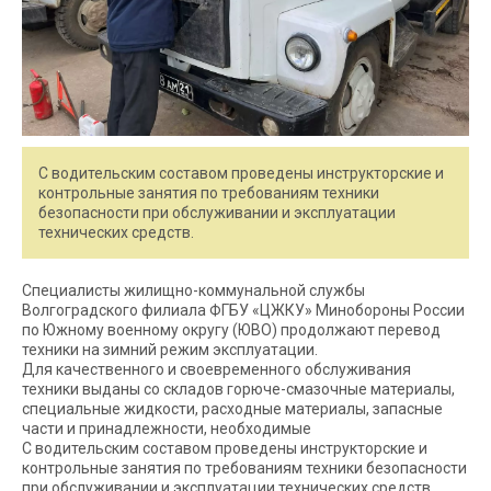
С водительским составом проведены инструкторские и
контрольные занятия по требованиям техники
безопасности при обслуживании и эксплуатации
технических средств.
Специалисты жилищно-коммунальной службы
Волгоградского филиала ФГБУ «ЦЖКУ» Минобороны России
по Южному военному округу (ЮВО) продолжают перевод
техники на зимний режим эксплуатации.
Для качественного и своевременного обслуживания
техники выданы со складов горюче-смазочные материалы,
специальные жидкости, расходные материалы, запасные
части и принадлежности, необходимые
С водительским составом проведены инструкторские и
контрольные занятия по требованиям техники безопасности
при обслуживании и эксплуатации технических средств.